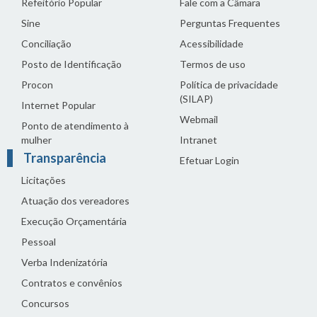
Refeitório Popular
Fale com a Câmara
Sine
Perguntas Frequentes
Conciliação
Acessibilidade
Posto de Identificação
Termos de uso
Procon
Política de privacidade
(SILAP)
Internet Popular
Webmail
Ponto de atendimento à
mulher
Intranet
Transparência
Efetuar Login
Licitações
Atuação dos vereadores
Execução Orçamentária
Pessoal
Verba Indenizatória
Contratos e convênios
Concursos