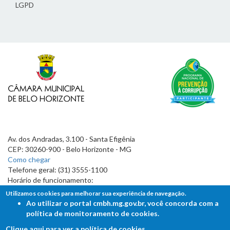
LGPD
Av. dos Andradas, 3.100 - Santa Efigênia
CEP: 30260-900 - Belo Horizonte - MG
Como chegar
Telefone geral: (31) 3555-1100
Horário de funcionamento:
7h às 19h
Utilizamos cookies para melhorar sua experiência de navegação.
Ao utilizar o portal cmbh.mg.gov.br, você concorda com a
política de monitoramento de cookies.
Clique aqui para ver a política de cookies