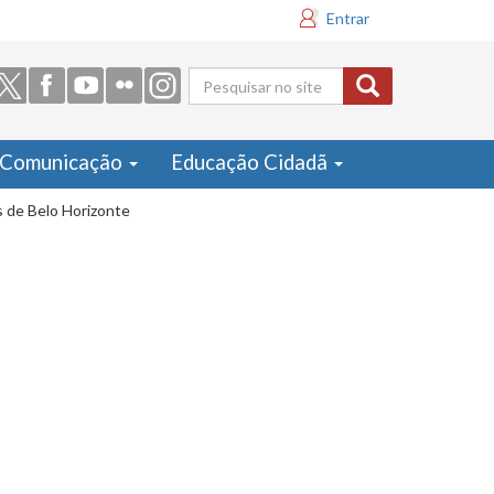
Entrar
Formulário
de busca
Comunicação
Educação Cidadã
 de Belo Horizonte