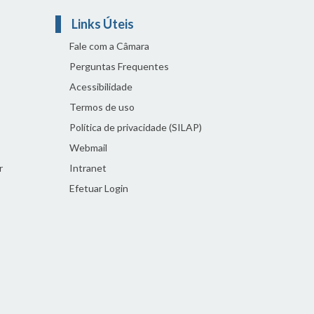
Links Úteis
Fale com a Câmara
Perguntas Frequentes
Acessibilidade
Termos de uso
Política de privacidade (SILAP)
Webmail
r
Intranet
Efetuar Login