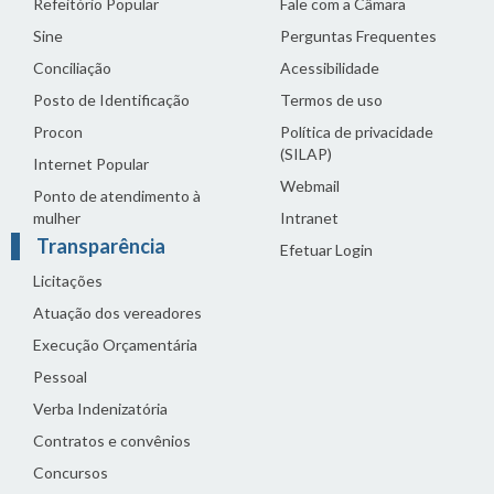
Refeitório Popular
Fale com a Câmara
Sine
Perguntas Frequentes
Conciliação
Acessibilidade
Posto de Identificação
Termos de uso
Procon
Política de privacidade
(SILAP)
Internet Popular
Webmail
Ponto de atendimento à
mulher
Intranet
Transparência
Efetuar Login
Licitações
Atuação dos vereadores
Execução Orçamentária
Pessoal
Verba Indenizatória
Contratos e convênios
Concursos