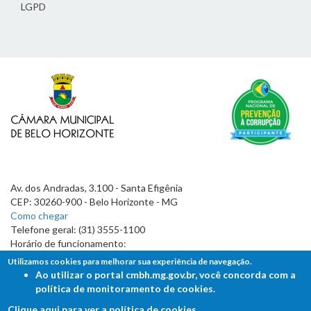
LGPD
Av. dos Andradas, 3.100 - Santa Efigênia
CEP: 30260-900 - Belo Horizonte - MG
Como chegar
Telefone geral: (31) 3555-1100
Horário de funcionamento:
7h às 19h
Utilizamos cookies para melhorar sua experiência de navegação.
Ao utilizar o portal cmbh.mg.gov.br, você concorda com a
política de monitoramento de cookies.
Clique aqui para ver a política de cookies