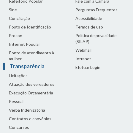
Refeitório Popular
Fale com a Câmara
Sine
Perguntas Frequentes
Conciliação
Acessibilidade
Posto de Identificação
Termos de uso
Procon
Política de privacidade
(SILAP)
Internet Popular
Webmail
Ponto de atendimento à
mulher
Intranet
Transparência
Efetuar Login
Licitações
Atuação dos vereadores
Execução Orçamentária
Pessoal
Verba Indenizatória
Contratos e convênios
Concursos