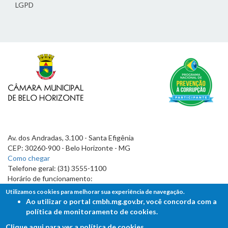
LGPD
Av. dos Andradas, 3.100 - Santa Efigênia
CEP: 30260-900 - Belo Horizonte - MG
Como chegar
Telefone geral: (31) 3555-1100
Horário de funcionamento:
7h às 19h
Utilizamos cookies para melhorar sua experiência de navegação.
Ao utilizar o portal cmbh.mg.gov.br, você concorda com a
política de monitoramento de cookies.
Clique aqui para ver a política de cookies