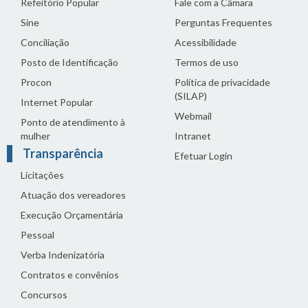
Refeitório Popular
Fale com a Câmara
Sine
Perguntas Frequentes
Conciliação
Acessibilidade
Posto de Identificação
Termos de uso
Procon
Política de privacidade
(SILAP)
Internet Popular
Webmail
Ponto de atendimento à
mulher
Intranet
Transparência
Efetuar Login
Licitações
Atuação dos vereadores
Execução Orçamentária
Pessoal
Verba Indenizatória
Contratos e convênios
Concursos