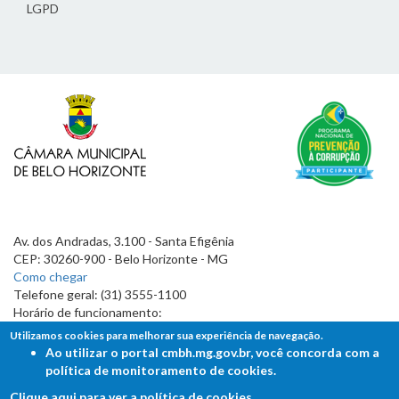
LGPD
Av. dos Andradas, 3.100 - Santa Efigênia
CEP: 30260-900 - Belo Horizonte - MG
Como chegar
Telefone geral: (31) 3555-1100
Horário de funcionamento:
7h às 19h
Utilizamos cookies para melhorar sua experiência de navegação.
Ao utilizar o portal cmbh.mg.gov.br, você concorda com a
política de monitoramento de cookies.
Clique aqui para ver a política de cookies