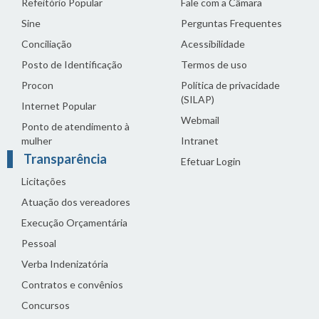
Refeitório Popular
Fale com a Câmara
Sine
Perguntas Frequentes
Conciliação
Acessibilidade
Posto de Identificação
Termos de uso
Procon
Política de privacidade
(SILAP)
Internet Popular
Webmail
Ponto de atendimento à
mulher
Intranet
Transparência
Efetuar Login
Licitações
Atuação dos vereadores
Execução Orçamentária
Pessoal
Verba Indenizatória
Contratos e convênios
Concursos