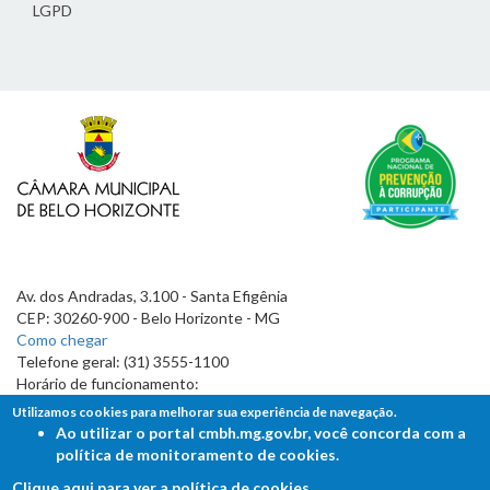
LGPD
Av. dos Andradas, 3.100 - Santa Efigênia
CEP: 30260-900 - Belo Horizonte - MG
Como chegar
Telefone geral: (31) 3555-1100
Horário de funcionamento:
7h às 19h
Utilizamos cookies para melhorar sua experiência de navegação.
Ao utilizar o portal cmbh.mg.gov.br, você concorda com a
política de monitoramento de cookies.
Clique aqui para ver a política de cookies