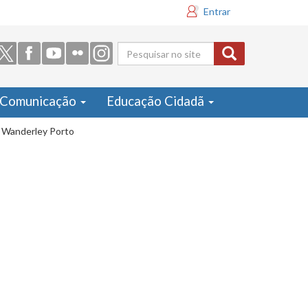
Entrar
Formulário
de busca
Comunicação
Educação Cidadã
or Wanderley Porto