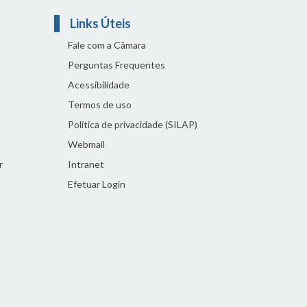
Links Úteis
Fale com a Câmara
Perguntas Frequentes
Acessibilidade
Termos de uso
Política de privacidade (SILAP)
Webmail
r
Intranet
Efetuar Login