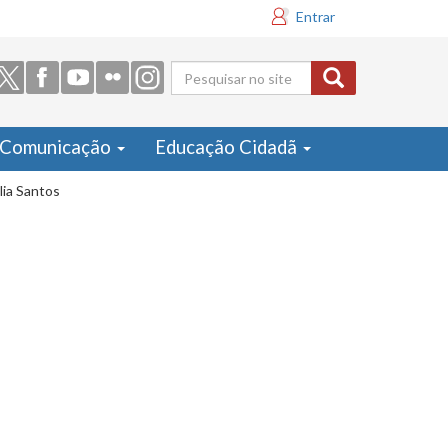
Entrar
Formulário
de busca
Comunicação
Educação Cidadã
lia Santos