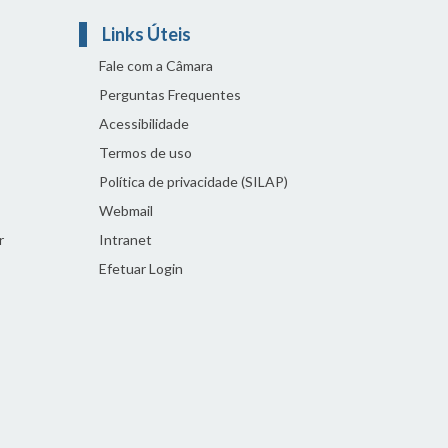
Links Úteis
Fale com a Câmara
Perguntas Frequentes
Acessibilidade
Termos de uso
Política de privacidade (SILAP)
Webmail
r
Intranet
Efetuar Login