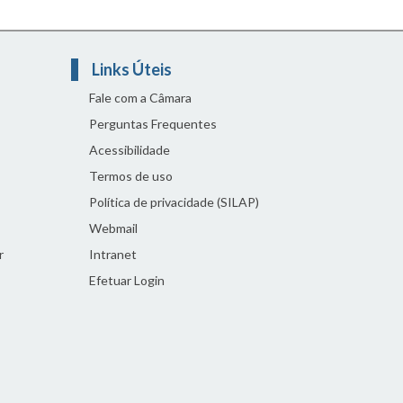
Links Úteis
Fale com a Câmara
Perguntas Frequentes
Acessibilidade
Termos de uso
Política de privacidade (SILAP)
Webmail
r
Intranet
Efetuar Login