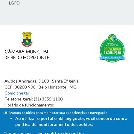
LGPD
Av. dos Andradas, 3.100 - Santa Efigênia
CEP: 30260-900 - Belo Horizonte - MG
Como chegar
Telefone geral: (31) 3555-1100
Horário de funcionamento:
7h às 19h
Utilizamos cookies para melhorar sua experiência de navegação.
Ao utilizar o portal cmbh.mg.gov.br, você concorda com a
política de monitoramento de cookies.
Clique aqui para ver a política de cookies