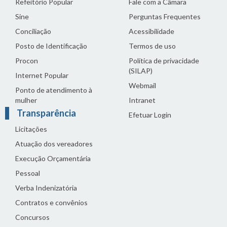
Refeitório Popular
Fale com a Câmara
Sine
Perguntas Frequentes
Conciliação
Acessibilidade
Posto de Identificação
Termos de uso
Procon
Política de privacidade
(SILAP)
Internet Popular
Webmail
Ponto de atendimento à
mulher
Intranet
Transparência
Efetuar Login
Licitações
Atuação dos vereadores
Execução Orçamentária
Pessoal
Verba Indenizatória
Contratos e convênios
Concursos