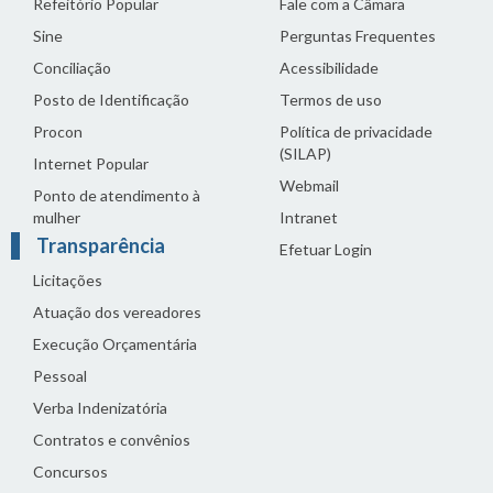
Refeitório Popular
Fale com a Câmara
Sine
Perguntas Frequentes
Conciliação
Acessibilidade
Posto de Identificação
Termos de uso
Procon
Política de privacidade
(SILAP)
Internet Popular
Webmail
Ponto de atendimento à
mulher
Intranet
Transparência
Efetuar Login
Licitações
Atuação dos vereadores
Execução Orçamentária
Pessoal
Verba Indenizatória
Contratos e convênios
Concursos