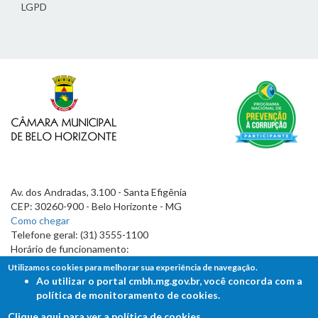
LGPD
Av. dos Andradas, 3.100 - Santa Efigênia
CEP: 30260-900 - Belo Horizonte - MG
Como chegar
Telefone geral: (31) 3555-1100
Horário de funcionamento:
7h às 19h
Utilizamos cookies para melhorar sua experiência de navegação.
Ao utilizar o portal cmbh.mg.gov.br, você concorda com a
política de monitoramento de cookies.
Clique aqui para ver a política de cookies