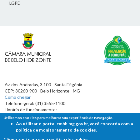
LGPD
Av. dos Andradas, 3.100 - Santa Efigênia
CEP: 30260-900 - Belo Horizonte - MG
Como chegar
Telefone geral: (31) 3555-1100
Horário de funcionamento:
7h às 19h
Utilizamos cookies para melhorar sua experiência de navegação.
Ao utilizar o portal cmbh.mg.gov.br, você concorda com a
política de monitoramento de cookies.
Clique aqui para ver a política de cookies