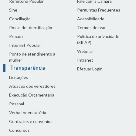
Refeitório Popular
Fale com a Câmara
Sine
Perguntas Frequentes
Conciliação
Acessibilidade
Posto de Identificação
Termos de uso
Procon
Política de privacidade
(SILAP)
Internet Popular
Webmail
Ponto de atendimento à
mulher
Intranet
Transparência
Efetuar Login
Licitações
Atuação dos vereadores
Execução Orçamentária
Pessoal
Verba Indenizatória
Contratos e convênios
Concursos