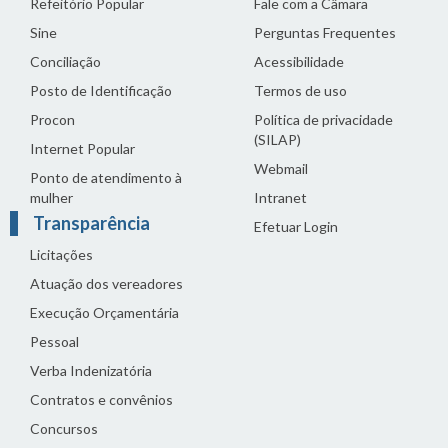
Refeitório Popular
Fale com a Câmara
Sine
Perguntas Frequentes
Conciliação
Acessibilidade
Posto de Identificação
Termos de uso
Procon
Política de privacidade
(SILAP)
Internet Popular
Webmail
Ponto de atendimento à
mulher
Intranet
Transparência
Efetuar Login
Licitações
Atuação dos vereadores
Execução Orçamentária
Pessoal
Verba Indenizatória
Contratos e convênios
Concursos