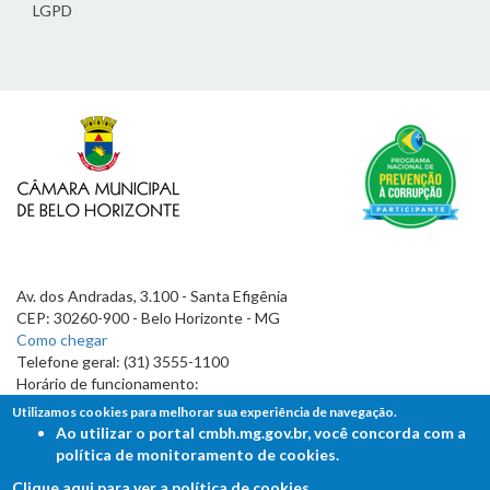
LGPD
Av. dos Andradas, 3.100 - Santa Efigênia
CEP: 30260-900 - Belo Horizonte - MG
Como chegar
Telefone geral: (31) 3555-1100
Horário de funcionamento:
7h às 19h
Utilizamos cookies para melhorar sua experiência de navegação.
Ao utilizar o portal cmbh.mg.gov.br, você concorda com a
política de monitoramento de cookies.
Clique aqui para ver a política de cookies