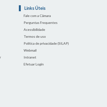
Links Úteis
Fale com a Câmara
Perguntas Frequentes
Acessibilidade
Termos de uso
Política de privacidade (SILAP)
Webmail
r
Intranet
Efetuar Login