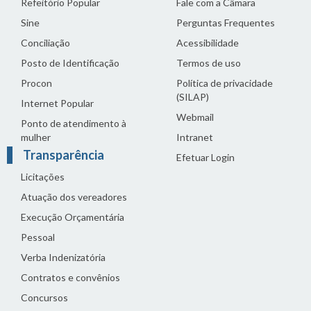
Refeitório Popular
Fale com a Câmara
Sine
Perguntas Frequentes
Conciliação
Acessibilidade
Posto de Identificação
Termos de uso
Procon
Política de privacidade
(SILAP)
Internet Popular
Webmail
Ponto de atendimento à
mulher
Intranet
Transparência
Efetuar Login
Licitações
Atuação dos vereadores
Execução Orçamentária
Pessoal
Verba Indenizatória
Contratos e convênios
Concursos