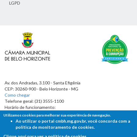
LGPD
Av. dos Andradas, 3.100 - Santa Efigênia
CEP: 30260-900 - Belo Horizonte - MG
Como chegar
Telefone geral: (31) 3555-1100
Horário de funcionamento:
7h às 19h
Utilizamos cookies para melhorar sua experiência de navegação.
Ao utilizar o portal cmbh.mg.gov.br, você concorda com a
política de monitoramento de cookies.
Clique aqui para ver a política de cookies