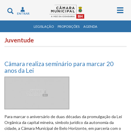
Togg
Toggle
ENTRAR
navig
navigation
LEGISLAÇÃO
PROPOSIÇÕES
AGENDA
Juventude
Câmara realiza seminário para marcar 20
anos da Lei
Para marcar o aniversário de duas décadas da promulgação da Lei
Orgânica da capital mineira, símbolo jurídico da autonomia da
cidade, a Câmara Municipal de Belo Horizonte, em parceria com o