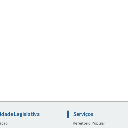
idade Legislativa
Serviços
lação
Refeitório Popular