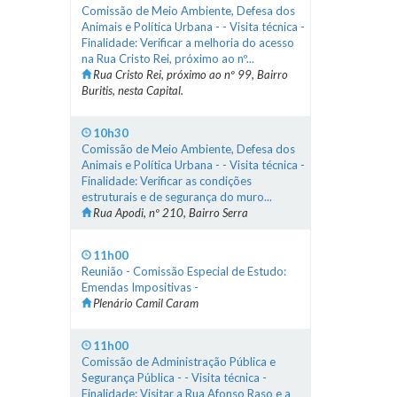
Comissão de Meio Ambiente, Defesa dos
Animais e Política Urbana - - Visita técnica -
Finalidade: Verificar a melhoria do acesso
na Rua Cristo Rei, próximo ao nº...
Rua Cristo Rei, próximo ao nº 99, Bairro
Buritis, nesta Capital.
10h30
Comissão de Meio Ambiente, Defesa dos
Animais e Política Urbana - - Visita técnica -
Finalidade: Verificar as condições
estruturais e de segurança do muro...
Rua Apodi, nº 210, Bairro Serra
11h00
Reunião - Comissão Especial de Estudo:
Emendas Impositivas -
Plenário Camil Caram
11h00
Comissão de Administração Pública e
Segurança Pública - - Visita técnica -
Finalidade: Visitar a Rua Afonso Raso e a