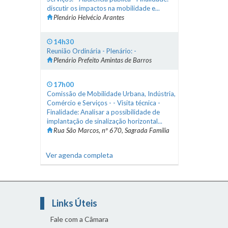
discutir os impactos na mobilidade e...
Plenário Helvécio Arantes
14h30
Reunião Ordinária - Plenário: -
Plenário Prefeito Amintas de Barros
17h00
Comissão de Mobilidade Urbana, Indústria,
Comércio e Serviços - - Visita técnica -
Finalidade: Analisar a possibilidade de
implantação de sinalização horizontal...
Rua São Marcos, nº 670, Sagrada Família
Ver agenda completa
Links Úteis
Fale com a Câmara