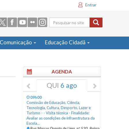
Entrar
Formulário
de busca
Comunicação
Educação Cidadã
AGENDA
QUI
6 ago
09h00
Comissão de Educação, Ciência,
Tecnologia, Cultura, Desporto, Lazer e
Turismo - - Visita técnica - Finalidade:
Avaliar as condições de infraestrutura da
Escola...
Rua Marcos Donato de Lima, nº 520, Bairro