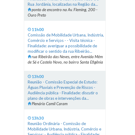
Rua Jordânia, localizadas na Região da...
ponto de encontro na Av. Fleming, 200 -
Ouro Preto
11h00
Comissão de Mobilidade Urbana, Indústria,
Comércio e Serviços - - Visita técnica -
Finalidade: averiguar a possibilidade de
modificar o sentido da rua Ribeirão...
rua Ribeirão das Neves, entre Avenida Mém
de Sá e Castelo Novo, no bairro Santa Efigênia
13h00
Reunião - Comissão Especial de Estudo:
Águas Pluviais e Prevenção de Riscos -
Audiência pública - Finalidade: discutir o
plano de obras e intervenções da...
Plenário Camil Caram
13h30
Reunião Ordinária - Comissão de
Mobilidade Urbana, Indústria, Comércio e
Serviços: - Audiência pública - Finalidade: