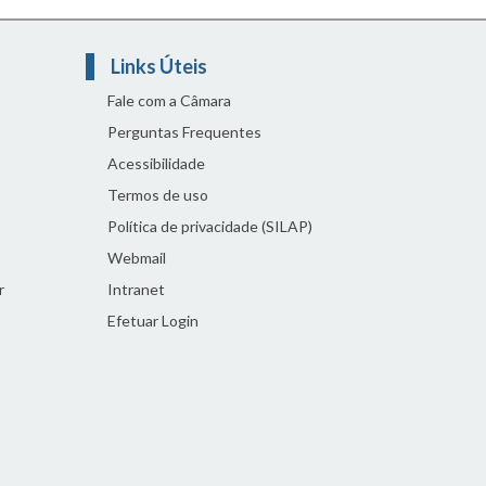
Links Úteis
Fale com a Câmara
Perguntas Frequentes
Acessibilidade
Termos de uso
Política de privacidade (SILAP)
Webmail
r
Intranet
Efetuar Login