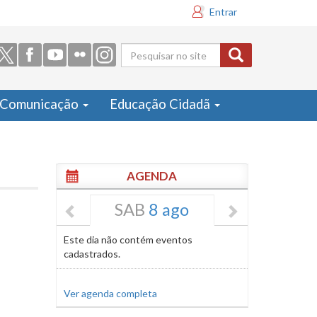
Entrar
Formulário
de busca
Comunicação
Educação Cidadã
AGENDA
SAB
8 ago
Este dia não contém eventos
cadastrados.
Ver agenda completa