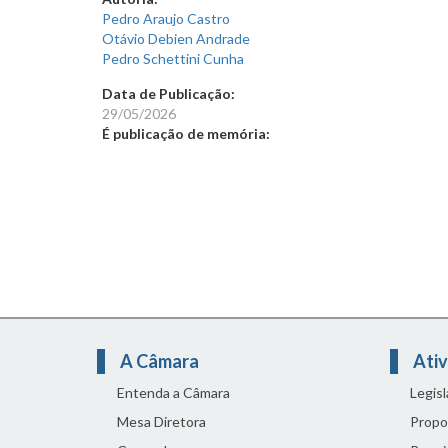
Pedro Araujo Castro
Otávio Debien Andrade
Pedro Schettini Cunha
Data de Publicação:
29/05/2026
É publicação de memória:
A Câmara
Ativ
Entenda a Câmara
Legis
Mesa Diretora
Propo