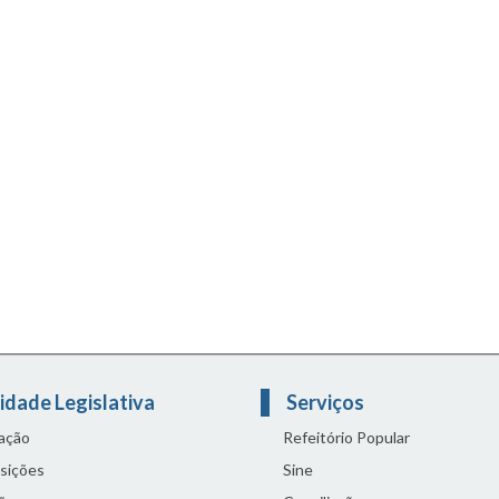
idade Legislativa
Serviços
lação
Refeitório Popular
sições
Sine