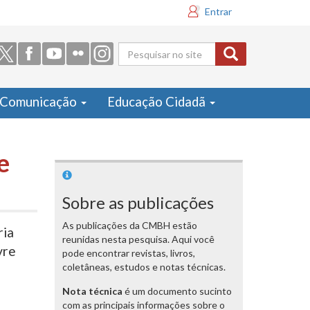
Entrar
Formulário
de busca
Comunicação
Educação Cidadã
e
Sobre as publicações
As publicações da CMBH estão
ria
reunidas nesta pesquisa. Aqui você
vre
pode encontrar revistas, livros,
coletâneas, estudos e notas técnicas.
Nota técnica
é um documento sucinto
com as principais informações sobre o