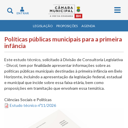
Togg
Toggle
ENTRAR
navig
navigation
LEGISLAÇÃO
PROPOSIÇÕES
AGENDA
Políticas públicas municipais para a primeira
infância
Este estudo técnico, solicitado à Divisão de Consultoria Legislativa
- Divcol, tem por finalidade apresentar informações sobre as
políticas públicas municipais destinadas à primeira infância em Belo
Horizonte, incluindo a apresentação da legislação federal, estadual
e municipal que incide sobre essa faixa etária, bem como
proposições em tramitação que envolvam essa temática.
Ciências Sociais e Políticas
Estudo técnico nº11/2026