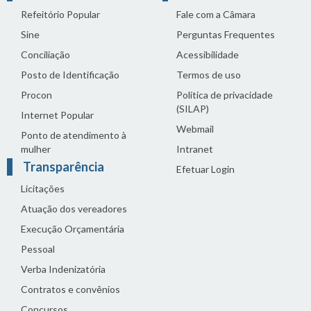
Refeitório Popular
Fale com a Câmara
Sine
Perguntas Frequentes
Conciliação
Acessibilidade
Posto de Identificação
Termos de uso
Procon
Política de privacidade
(SILAP)
Internet Popular
Webmail
Ponto de atendimento à
mulher
Intranet
Transparência
Efetuar Login
Licitações
Atuação dos vereadores
Execução Orçamentária
Pessoal
Verba Indenizatória
Contratos e convênios
Concursos