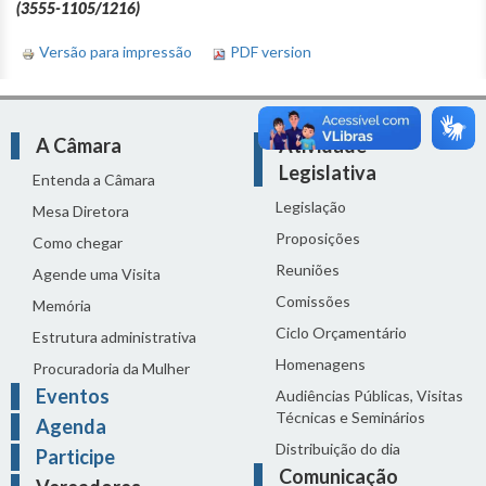
(3555-1105/1216)
Versão para impressão
PDF version
A Câmara
Atividade
Legislativa
Entenda a Câmara
Legislação
Mesa Diretora
Proposições
Como chegar
Reuniões
Agende uma Visita
Comissões
Memória
Ciclo Orçamentário
Estrutura administrativa
Homenagens
Procuradoria da Mulher
Eventos
Audiências Públicas, Visitas
Técnicas e Seminários
Agenda
Distribuição do dia
Participe
Comunicação