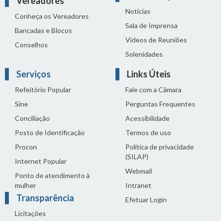
Vereadores
Notícias
Conheça os Vereadores
Sala de Imprensa
Bancadas e Blocos
Vídeos de Reuniões
Conselhos
Solenidades
Serviços
Links Úteis
Refeitório Popular
Fale com a Câmara
Sine
Perguntas Frequentes
Conciliação
Acessibilidade
Posto de Identificação
Termos de uso
Procon
Política de privacidade
(SILAP)
Internet Popular
Webmail
Ponto de atendimento à
mulher
Intranet
Transparência
Efetuar Login
Licitações