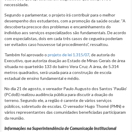
necessidade.
Segundo o parlamentar, o projeto irá contribuir para o melhor
desempenho dos estudantes, com a promoção da saúde ocular. “A
descoberta precoce dos problemas e encaminhamento do
indivíduo aos serviços especializados são fundamentais. De acordo
com especialistas, dois em cada três casos de cegueira poderiam
ser evitados caso houvesse tal procedimento”, ressaltou.
Também foi aprovado o
projeto de lei 1.315/07
, de autoria do
Executivo, que autoriza doação ao Estado de Minas Gerais de área
situada no quarteirão 133 do bairro Vera Cruz. A área, de 5.314
metros quadrados, será usada para a construção de escola
estadual de ensino fundamental e médio.
No dia 21 de agosto, o vereador Paulo Augusto dos Santos ‘Paulão’
(PCdoB) realizou audiência pública para discutir a doação do
terreno. Segundo ele, a região é carente de vários serviços
públicos, sobretudo de escolas. O vereador Hugo Thomé (PMN) e
vários representantes das comunidades beneficiadas participaram
da reunião.
Informações na Superintendência de Comunicação Institucional