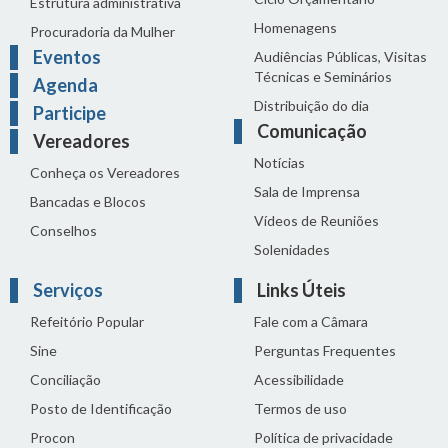
Estrutura administrativa
Homenagens
Procuradoria da Mulher
Eventos
Audiências Públicas, Visitas
Técnicas e Seminários
Agenda
Distribuição do dia
Participe
Comunicação
Vereadores
Notícias
Conheça os Vereadores
Sala de Imprensa
Bancadas e Blocos
Vídeos de Reuniões
Conselhos
Solenidades
Serviços
Links Úteis
Refeitório Popular
Fale com a Câmara
Sine
Perguntas Frequentes
Conciliação
Acessibilidade
Posto de Identificação
Termos de uso
Procon
Política de privacidade