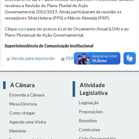
recebeu a Revisão do Plano Plunial de Ação
Governamental 2012/2013. Ainda participaram da reunião os
vereadores Silvia Helena (PPS) e Márcio Almeida (PRP).
Clique
aqui
para ter acesso à Lei do Orçamento Anual (LOA) e ao
Plano Plurianual de Ação Governamental.
Superintendência de Comunicação Institucional
Versão para impressão
PDF version
A Câmara
Atividade
Legislativa
Entenda a Câmara
Legislação
Mesa Diretora
Proposições
Como chegar
Reuniões
Agende uma Visita
Comissões
Memória
Ciclo Orçamentário