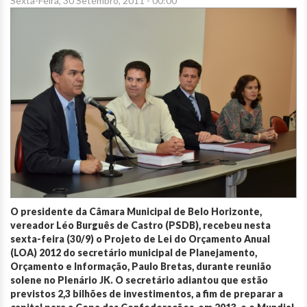
Sexta-Feira, 30 Setembro, 2011 - 00:00
O presidente da Câmara Municipal de Belo Horizonte,
vereador Léo Burguês de Castro (PSDB), recebeu nesta
sexta-feira (30/9) o Projeto de Lei do Orçamento Anual
(LOA) 2012 do secretário municipal de Planejamento,
Orçamento e Informação, Paulo Bretas, durante reunião
solene no Plenário JK. O secretário adiantou que estão
previstos 2,3 bilhões de investimentos, a fim de preparar a