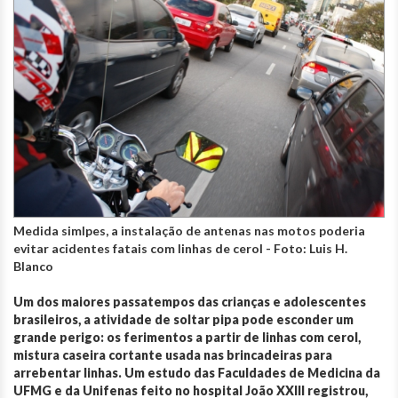
Medida simlpes, a instalação de antenas nas motos poderia
evitar acidentes fatais com linhas de cerol - Foto: Luis H.
Blanco
Um dos maiores passatempos das crianças e adolescentes
brasileiros, a atividade de soltar pipa pode esconder um
grande perigo: os ferimentos a partir de linhas com cerol,
mistura caseira cortante usada nas brincadeiras para
arrebentar linhas. Um estudo das Faculdades de Medicina da
UFMG e da Unifenas feito no hospital João XXIII registrou,