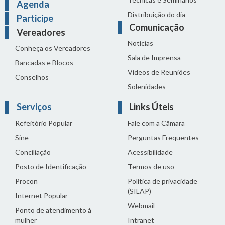
Agenda
Distribuição do dia
Participe
Comunicação
Vereadores
Notícias
Conheça os Vereadores
Sala de Imprensa
Bancadas e Blocos
Vídeos de Reuniões
Conselhos
Solenidades
Serviços
Links Úteis
Refeitório Popular
Fale com a Câmara
Sine
Perguntas Frequentes
Conciliação
Acessibilidade
Posto de Identificação
Termos de uso
Procon
Política de privacidade
(SILAP)
Internet Popular
Webmail
Ponto de atendimento à
mulher
Intranet