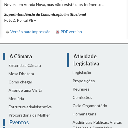
Neves, em Venda Nova, mas não resistiu aos ferimentos.
Superintendência de Comunicação Institucional
Foto2: Portal PBH
Versão para impressão
PDF version
A Câmara
Atividade
Legislativa
Entenda a Câmara
Legislação
Mesa Diretora
Proposições
Como chegar
Reuniões
Agende uma Visita
Comissões
Memória
Ciclo Orçamentário
Estrutura administrativa
Homenagens
Procuradoria da Mulher
Eventos
Audiências Públicas, Visitas
Técnicas e Seminários