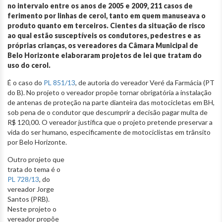
no intervalo entre os anos de 2005 e 2009, 211 casos de
ferimento por linhas de cerol, tanto em quem manuseava o
produto quanto em terceiros. Cientes da situação de risco
ao qual estão susceptíveis os condutores, pedestres e as
próprias crianças, os vereadores da Câmara Municipal de
Belo Horizonte elaboraram projetos de lei que tratam do
uso do cerol.
É o caso do
PL 851/13
, de autoria do vereador Veré da Farmácia (PT
do B). No projeto o vereador propõe tornar obrigatória a instalação
de antenas de proteção na parte dianteira das motocicletas em BH,
sob pena de o condutor que descumprir a decisão pagar multa de
R$ 120,00. O vereador justifica que o projeto pretende preservar a
vida do ser humano, especificamente de motociclistas em trânsito
por Belo Horizonte.
Outro projeto que
trata do tema é o
PL 728/13
, do
vereador Jorge
Santos (PRB).
Neste projeto o
vereador propõe