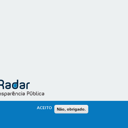
ACEITO
Não, obrigado.