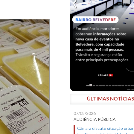
ÚLTIMAS NOTÍCIA
07/08/2026
AUDIÊNCIA PÚBLICA
Câmara discute situação urban
fundiária da Vila São Rafael