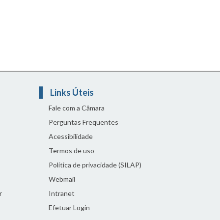
Links Úteis
Fale com a Câmara
Perguntas Frequentes
Acessibilidade
Termos de uso
Política de privacidade (SILAP)
Webmail
r
Intranet
Efetuar Login