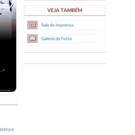
VEJA TAMBÉM
Sala de Imprensa
Galeria de Fotos
S
ística e