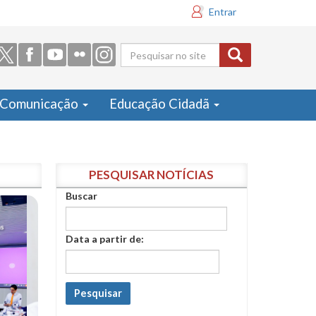
Entrar
Formulário
de busca
Comunicação
Educação Cidadã
PESQUISAR NOTÍCIAS
Buscar
Data a partir de:
Pesquisar