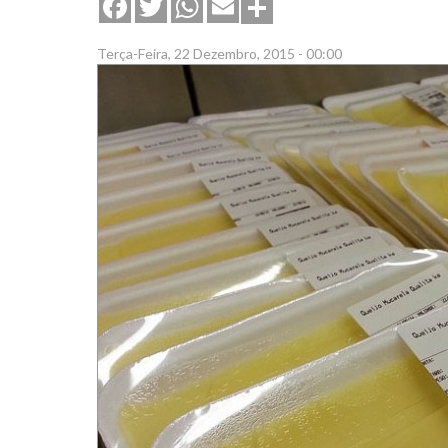
Share
Facebook
Twitter
WhatsApp
Email
Terça-Feira, 22 Dezembro, 2015 - 00:00