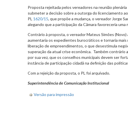
Proposta rejeitada pelos vereadores na reunião plenária 
submeter a decisão sobre a outorga do licenciamento ao
PL
1620/15
, que propõe a mudança, o vereador Jorge San
alegando que a participação da Câmara favoreceria uma
Contrário à proposta, o vereador Mateus Simões (Novo
aumentaria os expedientes burocráticos e tornaria mais
liberação de empreendimentos, o que desestimula negóci
superação da atual crise econômica. Também contrário a
por sua vez, que os conselhos municipais devem ser fort
instância de participação cidadã na definição das políticas
Com a rejeição da proposta, o PL foi arquivado.
Superintendência de Comunicação Institucional
Versão para impressão