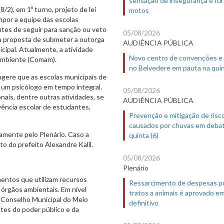
/2), em 1º turno, projeto de lei
motos
mpor a equipe das escolas
ntes de seguir para sanção ou veto
05/08/2026
 a proposta de submeter a outorga
AUDIÊNCIA PÚBLICA
cipal. Atualmente, a atividade
Novo centro de convenções e
 Ambiente (Comam).
no Belvedere em pauta na quin
sugere que as escolas municipais de
 um psicólogo em tempo integral.
05/08/2026
nais, dentre outras atividades, se
AUDIÊNCIA PÚBLICA
ência escolar de estudantes,
Prevenção e mitigação de risc
causados por chuvas em deba
amente pelo Plenário. Caso a
quinta (6)
o do prefeito Alexandre Kalil.
05/08/2026
Plenário
entos que utilizam recursos
Ressarcimento de despesas p
 órgãos ambientais. Em nível
tratos a animais é aprovado e
lo Conselho Municipal do Meio
definitivo
tes do poder público e da