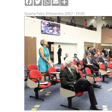
Share
Facebook
Twitter
WhatsApp
Email
Quarta-Feira, 8 Fevereiro, 2017 - 19:00