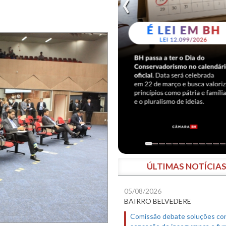
ÚLTIMAS NOTÍCIA
05/08/2026
BAIRRO BELVEDERE
Comissão debate soluções co
sensação de insegurança e fur