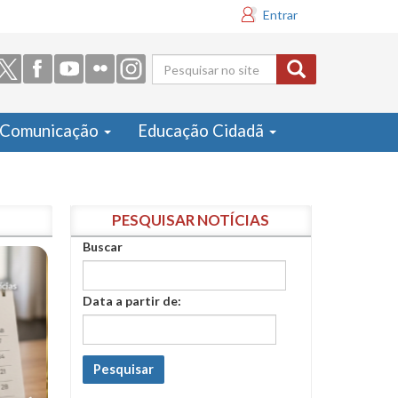
Entrar
Formulário
de busca
Comunicação
Educação Cidadã
PESQUISAR NOTÍCIAS
Buscar
Data a partir de:
Pesquisar