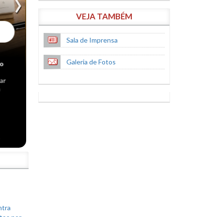
VEJA TAMBÉM
Sala de Imprensa
Galeria de Fotos
S
ntra
tos por