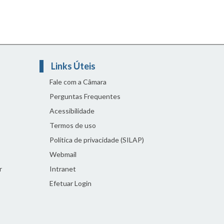
Links Úteis
Fale com a Câmara
Perguntas Frequentes
Acessibilidade
Termos de uso
Política de privacidade (SILAP)
Webmail
r
Intranet
Efetuar Login