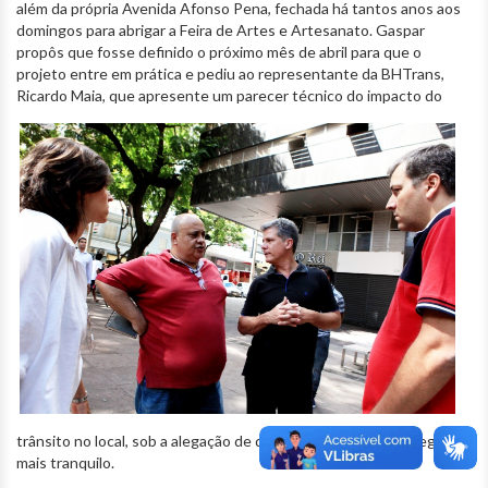
além da própria Avenida Afonso Pena, fechada há tantos anos aos
domingos para abrigar a Feira de Artes e Artesanato. Gaspar
propôs que fosse definido o próximo mês de abril para que o
projeto entre em prática e pediu ao representante da BHTrans,
Ricardo Maia, que apresente
um parecer técnico do impacto do
trânsito no local, sob a alegação de que aos domingos o tráfego é
mais tranquilo.