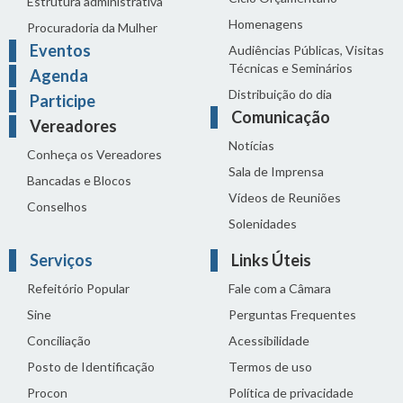
Estrutura administrativa
Homenagens
Procuradoria da Mulher
Eventos
Audiências Públicas, Visitas
Técnicas e Seminários
Agenda
Distribuição do dia
Participe
Comunicação
Vereadores
Notícias
Conheça os Vereadores
Sala de Imprensa
Bancadas e Blocos
Vídeos de Reuniões
Conselhos
Solenidades
Serviços
Links Úteis
Refeitório Popular
Fale com a Câmara
Sine
Perguntas Frequentes
Conciliação
Acessibilidade
Posto de Identificação
Termos de uso
Procon
Política de privacidade