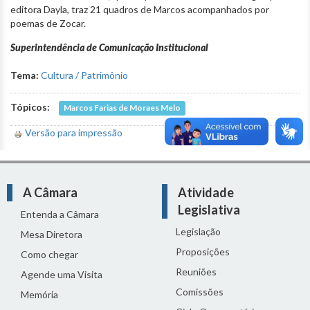
editora Dayla, traz 21 quadros de Marcos acompanhados por
poemas de Zocar.
Superintendência de Comunicação Institucional
Tema:
Cultura / Patrimônio
Tópicos:
Marcos Farias de Moraes Melo
Versão para impressão
A Câmara
Atividade
Legislativa
Entenda a Câmara
Legislação
Mesa Diretora
Proposições
Como chegar
Reuniões
Agende uma Visita
Comissões
Memória