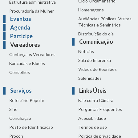
Ciclo Orçamentário
Estrutura administrativa
Homenagens
Procuradoria da Mulher
Eventos
Audiências Públicas, Visitas
Técnicas e Seminários
Agenda
Distribuição do dia
Participe
Comunicação
Vereadores
Notícias
Conheça os Vereadores
Sala de Imprensa
Bancadas e Blocos
Vídeos de Reuniões
Conselhos
Solenidades
Serviços
Links Úteis
Refeitório Popular
Fale com a Câmara
Sine
Perguntas Frequentes
Conciliação
Acessibilidade
Posto de Identificação
Termos de uso
Procon
Política de privacidade