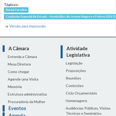
Tópicos:
Áurea Carolina
Comissão Especial de Estudo - Homicídios de Jovens Negros e Pobres (2017)
Versão para impressão
A Câmara
Atividade
Legislativa
Entenda a Câmara
Legislação
Mesa Diretora
Proposições
Como chegar
Reuniões
Agende uma Visita
Comissões
Memória
Ciclo Orçamentário
Estrutura administrativa
Homenagens
Procuradoria da Mulher
Eventos
Audiências Públicas, Visitas
Técnicas e Seminários
Agenda