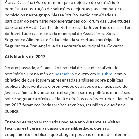
Áurea Carolina (Psol), afirmou que o objetivo do seminário é
permitir a construção de soluções conjuntas para combater os
homicídios neste grupo. Neste intuito, serão convidados a
participar do seminário representantes do Fórum das Juventudes
da Grande BH; do Centro de Referência da Juventude; da Diretoria
da Juventude da secretaria municipal de Assistência Social,
Segurança Alimentar e Cidadania; da secretaria municipal de
Segurança e Prevenção; e da secretaria municipal de Governo.
Atividades de 2017
No ano passado, a Comissão Especial de Estudo realizou dois
seminários, um no mês de
setembro
e outro em
outubro
, com o
objetivo de que fossem apresentadas análises sobre políticas
públicas de juventude e promovidos espaços de participação de
jovens a fim de levantar contribuições para as políticas municipais
sobre segurança pública cidadã e direitos das juventudes. Também
em 2017 foram realizadas visitas técnicas, reuniões e audiência
pública.
Entre os espaços vistoriados naquele ano durante as visitas
técnicas estiveram as casas de semiliberdade, que são
equipamentos públicos que abrigam pessoas com idade inferior a