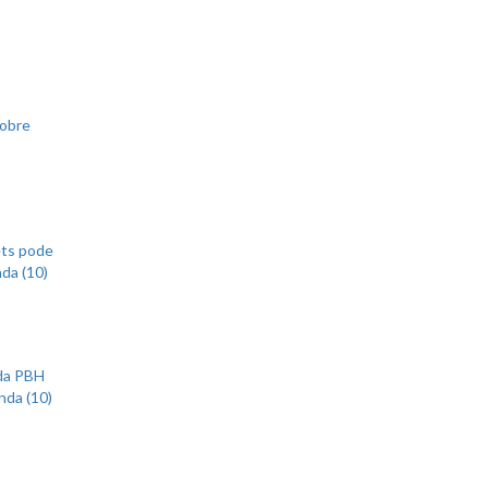
sobre
ets pode
nda (10)
 da PBH
nda (10)