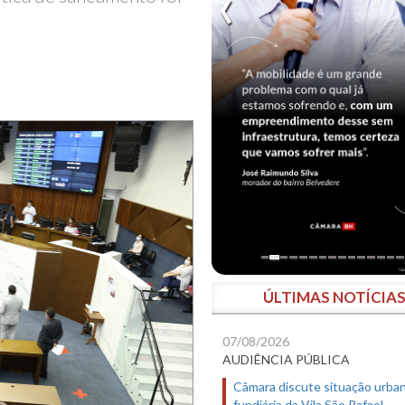
ÚLTIMAS NOTÍCIA
07/08/2026
AUDIÊNCIA PÚBLICA
Câmara discute situação urban
fundiária da Vila São Rafael