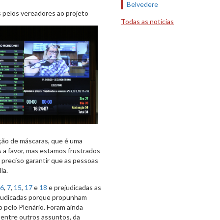
Belvedere
pelos vereadores ao projeto
Todas as notícias
ação de máscaras, que é uma
 a favor, mas estamos frustrados
preciso garantir que as pessoas
la.
6
,
7
,
15
,
17
e
18
e prejudicadas as
ejudicadas porque propunham
o pelo Plenário. Foram ainda
 entre outros assuntos, da