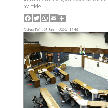
mantido
Share
Facebook
Twitter
WhatsApp
Email
Quinta-Feira, 25 Junho, 2020 - 19:45