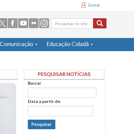
Entrar
Formulário
de busca
Comunicação
Educação Cidadã
PESQUISAR NOTÍCIAS
Buscar
Data a partir de:
Pesquisar