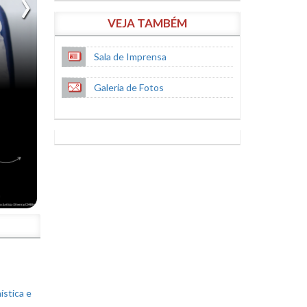
VEJA TAMBÉM
Sala de Imprensa
Galeria de Fotos
S
ística e