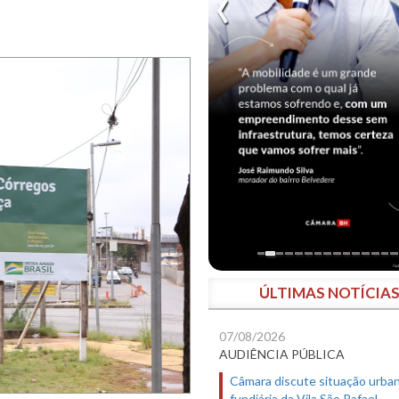
ÚLTIMAS NOTÍCIA
07/08/2026
AUDIÊNCIA PÚBLICA
Câmara discute situação urban
fundiária da Vila São Rafael