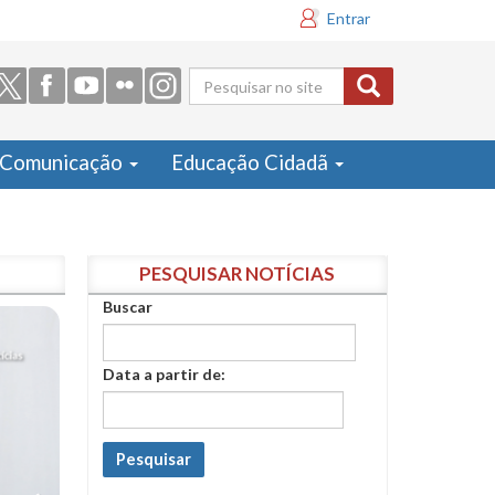
Entrar
Formulário
de busca
Comunicação
Educação Cidadã
PESQUISAR NOTÍCIAS
Buscar
Data a partir de:
Pesquisar