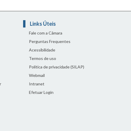
Links Úteis
Fale com a Câmara
Perguntas Frequentes
Acessibilidade
Termos de uso
Política de privacidade (SILAP)
Webmail
r
Intranet
Efetuar Login