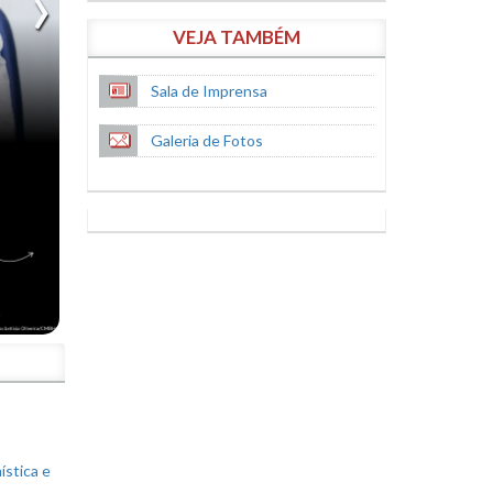
VEJA TAMBÉM
Sala de Imprensa
Galeria de Fotos
S
ística e