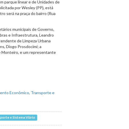
 um parque linear e de Unidades de
icitada por Wesley (PP), está
ro será na praça do bairro (Rua
tários municipais de Governo,
bras e Infraestrutura, Leandro
intendente de Limpeza Urbana
ns, Diogo Prosdocimi; a
e Monteiro, e um representante
orte e Sistema Viário