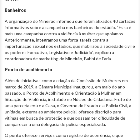
Banheiros
A organização do Mineirão informou que foram afixados 40 cartazes
informativos sobre a campanha nos banheiros do estádio. “Essa é
mais uma campanha contra a violência à mulher que apoiamos.
Anteriormente, integramos uma força-tarefa contra a
importunação sexual nos estádios, que mobilizou a sociedade civil e
os poderes Executivo, Legislativo e Judiciário”, explicou a
coordenadora de marketing do Mineirão, Bahbi de Faria.
Ponto de acolhimento
Além de iniciativas como a criação da Comissão de Mulheres em
março de 2019, a Câmara Municipal inaugurou, em maio do ano
passado, o Ponto de Acolhimento e Orientação à Mulher em
Situação de Violência, instalado no Núcleo de Cidadania. Fruto de
uma parceria entre a Casa, o Governo do Estado e a Polícia Civil, a
unidade, externa ao ambiente policial, oferece discrição para
vítimas em busca de proteção e que possam ter dificuldade de
comparecer a uma delegacia de polícia especializada.
O ponto oferece serviços como registro de ocorrência, o que