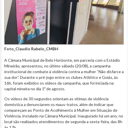
Foto_Claudio Rabelo_CMBH
A Câmara Municipal de Belo Horizonte, em parceria com o Estádio
Mineirão, apresentou, no último sábado (20/08), a campanha
institucional de combate à violência contra a mulher “Não disfarce a
sua dor”. Durante o pré-jogo entre os clubes Atlético e Goiás, às
16h, foram exibidos os vídeos da campanha, que foi iniciada na
capital mineira no dia 1º de agosto.
Os vídeos de 30 segundos orientam as vítimas de violência
doméstica a denunciarem os maus-tratos, além de indicar que
compareçam ao Ponto de Acolhimento à Mulher em Situação de
Violência, instalado na Câmara Municipal. Inaugurado há um ano, no
local são realizados atendimentos de segunda a sexta-feira, das 8h
às 17h.