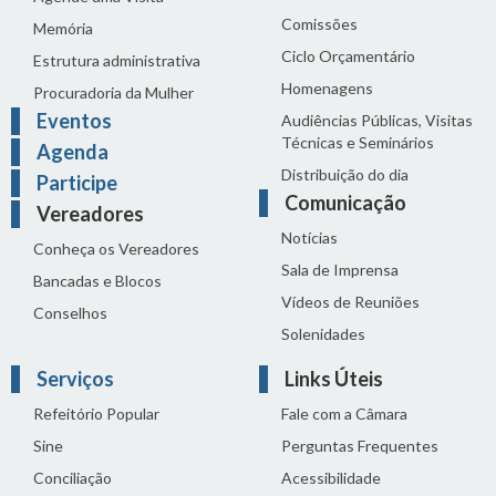
Comissões
Memória
Ciclo Orçamentário
Estrutura administrativa
Homenagens
Procuradoria da Mulher
Eventos
Audiências Públicas, Visitas
Técnicas e Seminários
Agenda
Distribuição do dia
Participe
Comunicação
Vereadores
Notícias
Conheça os Vereadores
Sala de Imprensa
Bancadas e Blocos
Vídeos de Reuniões
Conselhos
Solenidades
Serviços
Links Úteis
Refeitório Popular
Fale com a Câmara
Sine
Perguntas Frequentes
Conciliação
Acessibilidade