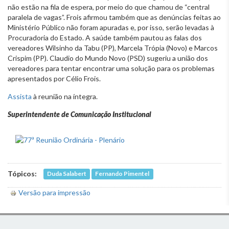
não estão na fila de espera, por meio do que chamou de “central
paralela de vagas”. Frois afirmou também que as denúncias feitas ao
Ministério Público não foram apuradas e, por isso, serão levadas à
Procuradoria do Estado. A saúde também pautou as falas dos
vereadores Wilsinho da Tabu (PP), Marcela Trópia (Novo) e Marcos
Crispim (PP). Claudio do Mundo Novo (PSD) sugeriu a união dos
vereadores para tentar encontrar uma solução para os problemas
apresentados por Célio Frois.
Assista
à reunião na íntegra.
Superintendente de Comunicação Institucional
Tópicos:
Duda Salabert
Fernando Pimentel
Versão para impressão