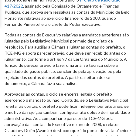
417/2022
, assinado pela Comissão de Orçamento e Finanças
Públicas, que aprova sem ressalvas as contas do Município de Belo
Horizonte relativas ao exercício financeiro de 2008, quando
Fernando Pimentel era o chefe do Poder Executivo.
Todas as contas do Executivo relativas a mandatos anteriores são
julgadas pelo Legislativo Municipal por meio de projeto de
resolução. Para auxiliar a Câmara a julgar as contas do prefeito, o
TCE-MG elabora parecer prévio, que deve ser recebido antes do
julgamento, conforme o artigo 97 da Lei Orgânica do Município. A
função do parecer prévio é fazer uma análise técnica sobre a
qualidade do gasto público, concluindo pela aprovação ou pela
rejeição das contas do prefeito. A partir da leitura desse
documento, a Câmara faz a sua análise.
Aprovadas as contas, o ciclo se encerra, esteja o prefeito
exercendo o mandato ou não. Contudo, se o Legislativo Municipal
rejeitar as contas, o prefeito pode ficar inelegível por oito anos, se
o motivo da rejeição também configurar ato doloso de improbidade
administrativa. Ao acompanhar o parecer do TCE-MG pela
aprovação das contas do Executivo no ano de 2008, o relator
Claudiney Dulim (Avante) destacou que “do ponto de vista técnico-