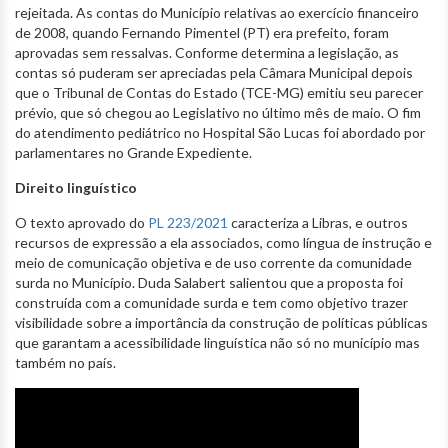
rejeitada. As contas do Município relativas ao exercício financeiro
de 2008, quando Fernando Pimentel (PT) era prefeito, foram
aprovadas sem ressalvas. Conforme determina a legislação, as
contas só puderam ser apreciadas pela Câmara Municipal depois
que o Tribunal de Contas do Estado (TCE-MG) emitiu seu parecer
prévio, que só chegou ao Legislativo no último mês de maio. O fim
do atendimento pediátrico no Hospital São Lucas foi abordado por
parlamentares no Grande Expediente.
Direito linguístico
O texto aprovado do
PL 223/2021
caracteriza a Libras, e outros
recursos de expressão a ela associados, como língua de instrução e
meio de comunicação objetiva e de uso corrente da comunidade
surda no Município. Duda Salabert salientou que a proposta foi
construída com a comunidade surda e tem como objetivo trazer
visibilidade sobre a importância da construção de políticas públicas
que garantam a acessibilidade linguística não só no município mas
também no país.