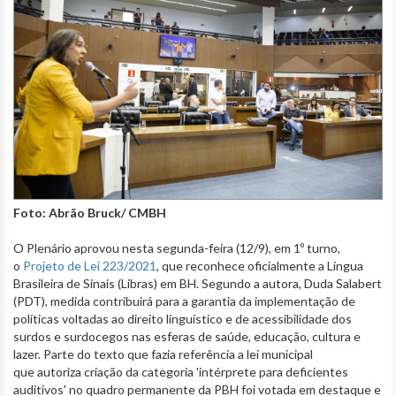
Foto: Abrão Bruck/ CMBH
O Plenário aprovou nesta segunda-feira (12/9), em 1º turno,
o
Projeto de Lei 223/2021
, que reconhece oficialmente a Língua
Brasileira de Sinais (Libras) em BH. Segundo a autora, Duda Salabert
(PDT), medida contribuirá para a garantia da implementação de
políticas voltadas ao direito linguístico e de acessibilidade dos
surdos e surdocegos nas esferas de saúde, educação, cultura e
lazer. Parte do texto que fazia referência a lei municipal
que autoriza criação da categoria 'intérprete para deficientes
auditivos' no quadro permanente da PBH foi votada em destaque e