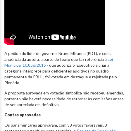
A pedido do líder de governo, Bruno MIranda (PDT), e com a
anuência da autora, a parte do texto que faz referência à
Lei
Municipal 10.856/2015
- que autoriza o Executivo a criar a
categoria intérprete para deficientes auditivos no quadro
permanente da PBH -, foi votada em destaque e rejeitada pelo
Plenário.
A proposta aprovada em votação simbólica não recebeu emendas,
portanto não haverá necessidade de retornar às comissões antes
de ser apreciada em definitivo.
Contas aprovadas
Os parlamentares aprovaram, com 33 votos favoráveis, 3
abstenções e nenhum voto contrário, o
Projeto de Resolução