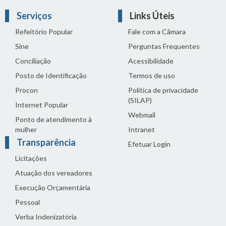
Serviços
Links Úteis
Refeitório Popular
Fale com a Câmara
Sine
Perguntas Frequentes
Conciliação
Acessibilidade
Posto de Identificação
Termos de uso
Procon
Política de privacidade
(SILAP)
Internet Popular
Webmail
Ponto de atendimento à
mulher
Intranet
Transparência
Efetuar Login
Licitações
Atuação dos vereadores
Execução Orçamentária
Pessoal
Verba Indenizatória