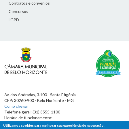
Contratos e convênios
Concursos
LGPD
Av. dos Andradas, 3.100 - Santa Efigênia
CEP: 30260-900 - Belo Horizonte - MG
Como chegar
Telefone geral: (31) 3555-1100
Horário de funcionamento:
7h às 19h
Utilizamos cookies para melhorar sua experiência de navegação.