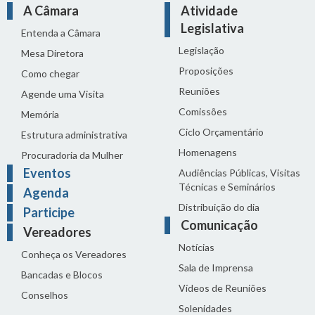
A Câmara
Atividade
Legislativa
Entenda a Câmara
Legislação
Mesa Diretora
Proposições
Como chegar
Reuniões
Agende uma Visita
Comissões
Memória
Ciclo Orçamentário
Estrutura administrativa
Homenagens
Procuradoria da Mulher
Eventos
Audiências Públicas, Visitas
Técnicas e Seminários
Agenda
Distribuição do dia
Participe
Comunicação
Vereadores
Notícias
Conheça os Vereadores
Sala de Imprensa
Bancadas e Blocos
Vídeos de Reuniões
Conselhos
Solenidades