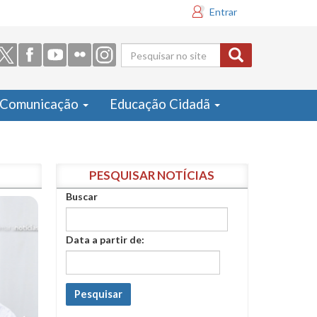
Entrar
Formulário
de busca
Comunicação
Educação Cidadã
PESQUISAR NOTÍCIAS
Buscar
Data a partir de:
Pesquisar