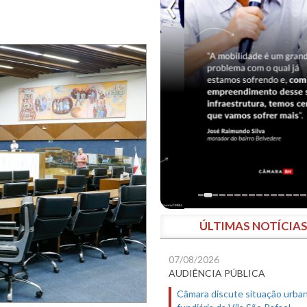
ÚLTIMAS NOTÍCIA
07/08/2026
AUDIÊNCIA PÚBLICA
Câmara discute situação urban
fundiária da Vila São Rafael