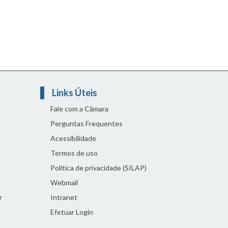
Links Úteis
Fale com a Câmara
Perguntas Frequentes
Acessibilidade
Termos de uso
Política de privacidade (SILAP)
Webmail
r
Intranet
Efetuar Login