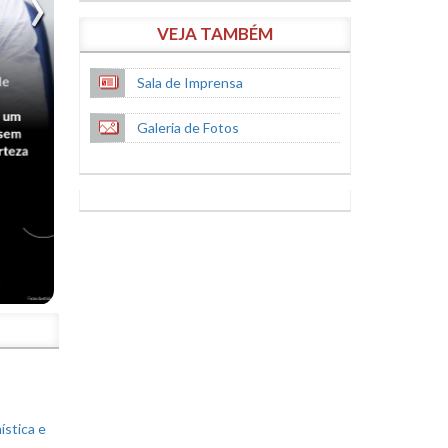
VEJA TAMBÉM
Sala de Imprensa
Galeria de Fotos
S
ística e