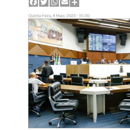
Share
Facebook
Twitter
WhatsApp
Email
Quinta-Feira, 4 Maio, 2023 - 15:30