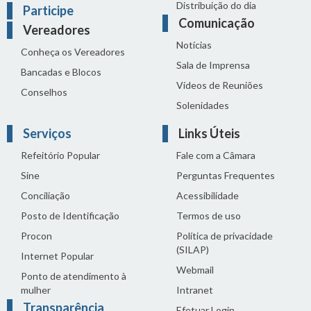
Distribuição do dia
Participe
Comunicação
Vereadores
Notícias
Conheça os Vereadores
Sala de Imprensa
Bancadas e Blocos
Vídeos de Reuniões
Conselhos
Solenidades
Serviços
Links Úteis
Refeitório Popular
Fale com a Câmara
Sine
Perguntas Frequentes
Conciliação
Acessibilidade
Posto de Identificação
Termos de uso
Procon
Política de privacidade
(SILAP)
Internet Popular
Webmail
Ponto de atendimento à
mulher
Intranet
Transparência
Efetuar Login