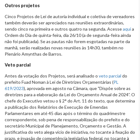
Outros projetos
Cinco Projetos de Lei de autoria individual e coletiva de vereadores
também deverão ser apreciados nas reuniões extraordinárias,
sendo cinco na primeira e outros quatro na segunda. Acesse
aqui
a
Ordem do Dia de quinta-feira, dia 26/10 (a de segunda-feira ainda
não foi publicada). Se as pautas não forem esgotadas na parte da
manhã, serão realizadas novas reuniões às 14h30, também no
Plenário Amynthas de Barros.
Veto parcial
Antes da votação dos Projetos, será analisado o
veto parcial
do
prefeito Fuad Noman à Lei de Diretrizes Orçamentárias (
PL
619/2023
), aprovada em agosto na Câmara, que "Dispõe sobre as
diretrizes para a elaboração da Lei do Orçamento Anual de 2024”. O
chefe do Executivo vetou o § 2° do Art. 11 do texto, que determina
a publicação dos Relatórios de Execução de Emendas
Parlamentares em até 45 dias após o término do quadrimestre
correspondente, sob pena de responsabilização do prefeito e do
secretário Municipal de Planejamento, Orçamento e Gestão. A
justificativa do veto alega vício de iniciativa, no tocante à fixação do
prazo, e invasão de competência legislativa federal, no tocante à