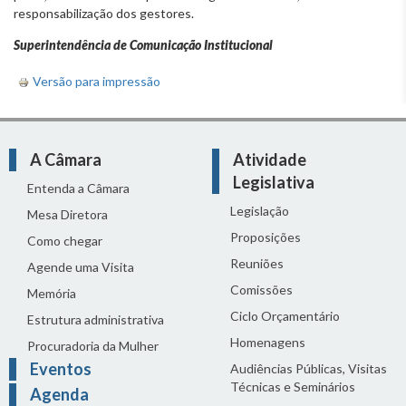
responsabilização dos gestores.
Superintendência de Comunicação Institucional
Versão para impressão
A Câmara
Atividade
Legislativa
Entenda a Câmara
Legislação
Mesa Diretora
Proposições
Como chegar
Reuniões
Agende uma Visita
Comissões
Memória
Ciclo Orçamentário
Estrutura administrativa
Homenagens
Procuradoria da Mulher
Eventos
Audiências Públicas, Visitas
Técnicas e Seminários
Agenda