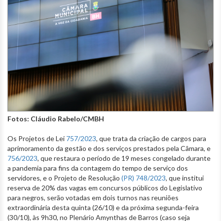
Fotos: Cláudio Rabelo/CMBH
Os Projetos de Lei
757/2023
, que trata da criação de cargos para
aprimoramento da gestão e dos serviços prestados pela Câmara, e
756/2023
, que restaura o período de 19 meses congelado durante
a pandemia para fins da contagem do tempo de serviço dos
servidores, e o Projeto de Resolução
(PR) 748/2023
, que institui
reserva de 20% das vagas em concursos públicos do Legislativo
para negros, serão votadas em dois turnos nas reuniões
extraordinária desta quinta (26/10) e da próxima segunda-feira
(30/10), às 9h30, no Plenário Amynthas de Barros (caso seja