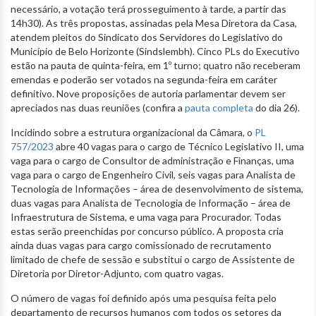
necessário, a votação terá prosseguimento à tarde, a partir das
14h30). As três propostas, assinadas pela Mesa Diretora da Casa,
atendem pleitos do Sindicato dos Servidores do Legislativo do
Município de Belo Horizonte (Sindslembh). Cinco PLs do Executivo
estão na pauta de quinta-feira, em 1º turno; quatro não receberam
emendas e poderão ser votados na segunda-feira em caráter
definitivo. Nove proposições de autoria parlamentar devem ser
apreciados nas duas reuniões (confira a
pauta completa
do dia 26).
Incidindo sobre a estrutura organizacional da Câmara, o
PL
757/2023
abre 40 vagas para o cargo de Técnico Legislativo II, uma
vaga para o cargo de Consultor de administração e Finanças, uma
vaga para o cargo de Engenheiro Civil, seis vagas para Analista de
Tecnologia de Informações – área de desenvolvimento de sistema,
duas vagas para Analista de Tecnologia de Informação – área de
Infraestrutura de Sistema, e uma vaga para Procurador. Todas
estas serão preenchidas por concurso público. A proposta cria
ainda duas vagas para cargo comissionado de recrutamento
limitado de chefe de sessão e substitui o cargo de Assistente de
Diretoria por Diretor-Adjunto, com quatro vagas.
O número de vagas foi definido após uma pesquisa feita pelo
departamento de recursos humanos com todos os setores da