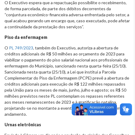
O Executivo espera que a repactuação possibilite o recebimento,
de forma parcelada, de parte dos débitos decorrentes da
“conjuntura econômico-financeira adversa enfrentada pelo setor, a
qual acabou gerando um encargo que, caso executado, pode afetar
a continuidade da prestação dos serviços”.
Piso da enfermagem
O
PL 749/2023
, também do Executivo, autoriza a abertura de
créditos adicionais de R$ 50 milhões ao orçamento de 2023 para
viabilizar o pagamento do piso salarial nacional aos profissionais de
enfermagem do Município, sancionado nesta quarta-feira (25/10).
Sancionada nesta quarta (25/10), a Lei que institui a Parcela
Complementar do Piso da Enfermagem (PCPE) prevê a abertura de
créditos adicionais para execução de R$ 122 milhões repassados
pela União para os meses de maio, junho, julho e agosto; os R$ 50
milhões previstos neste PL contemplam os repasses referentes
aos meses remanescentes de 2023 e à gratificação natalina,
projetando-se no montante a eventual revisão dos valores em
andamento.
Urnas eletrônicas