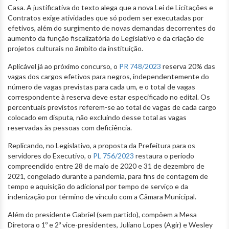
Casa. A justificativa do texto alega que a nova Lei de Licitações e
Contratos exige atividades que só podem ser executadas por
efetivos, além do surgimento de novas demandas decorrentes do
aumento da função fiscalizatória do Legislativo e da criação de
projetos culturais no âmbito da instituição.
Aplicável já ao próximo concurso, o
PR 748/2023
reserva 20% das
vagas dos cargos efetivos para negros, independentemente do
número de vagas previstas para cada um, e o total de vagas
correspondente à reserva deve estar especificado no edital. Os
percentuais previstos referem-se ao total de vagas de cada cargo
colocado em disputa, não excluindo desse total as vagas
reservadas às pessoas com deficiência.
Replicando, no Legislativo, a proposta da Prefeitura para os
servidores do Executivo, o
PL 756/2023
restaura o período
compreendido entre 28 de maio de 2020 e 31 de dezembro de
2021, congelado durante a pandemia, para fins de contagem de
tempo e aquisição do adicional por tempo de serviço e da
indenização por término de vínculo com a Câmara Municipal.
Além do presidente Gabriel (sem partido), compõem a Mesa
Diretora o 1º e 2º vice-presidentes, Juliano Lopes (Agir) e Wesley