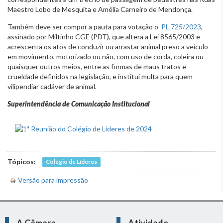
Maestro Lobo de Mesquita e Amélia Carneiro de Mendonça.
Também deve ser compor a pauta para votação o
PL 725/2023
,
assinado por Miltinho CGE (PDT), que altera a Lei 8565/2003 e
acrescenta os atos de conduzir ou arrastar animal preso a veículo
em movimento, motorizado ou não, com uso de corda, coleira ou
quaisquer outros meios, entre as formas de maus tratos e
crueldade definidos na legislação, e institui multa para quem
vilipendiar cadáver de animal.
Superintendência de Comunicação Institucional
Tópicos:
Colégio de Líderes
Versão para impressão
A Câmara
Atividade