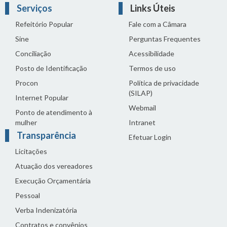
Serviços
Links Úteis
Refeitório Popular
Fale com a Câmara
Sine
Perguntas Frequentes
Conciliação
Acessibilidade
Posto de Identificação
Termos de uso
Procon
Política de privacidade
(SILAP)
Internet Popular
Webmail
Ponto de atendimento à
mulher
Intranet
Transparência
Efetuar Login
Licitações
Atuação dos vereadores
Execução Orçamentária
Pessoal
Verba Indenizatória
Contratos e convênios