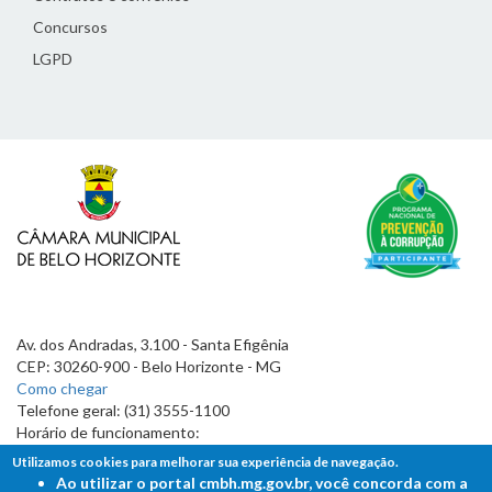
Concursos
LGPD
Av. dos Andradas, 3.100 - Santa Efigênia
CEP: 30260-900 - Belo Horizonte - MG
Como chegar
Telefone geral: (31) 3555-1100
Horário de funcionamento:
7h às 19h
Utilizamos cookies para melhorar sua experiência de navegação.
Ao utilizar o portal cmbh.mg.gov.br, você concorda com a