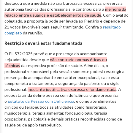
destacou que a medida não cria burocracia excessiva, preserva a
autonomia técnica dos profissionais, e contribui para a
melhoria da
relação entre usuários e estabelecimentos de saúde
. Com o aval do
colegiado, a proposta já pode ser levada ao Plenário e depende de
21 votos favoráveis para seguir tramitando. Confira o
resultado
completo
da reunião.
Restrição deverá estar fundamentada
O PL 572/2025 prevê que a presença do acompanhante
seja admitida desde que
não contrarie normas éticas ou
técnicas
da respectiva profissão de saúde. Além disso, o
profissional responsável pela sessão somente poderá restringir a
presença do acompanhante em caráter excepcional, caso esta
comprometa o tratamento, a segurança do paciente ou o sigilo
profissional,
mediante justificativa expressa e fundamentada
. A
proposta ainda define pessoa com deficiência o que preconiza
o
Estatuto da Pessoa com Deficiência
, e como atendimentos
clínicos ou terapêuticos as atividades como fisioterapia,
musicoterapia, terapia alimentar, fonoaudiologia, terapia
ocupacional, psicologia e demais práticas reconhecidas como de
saúde ou de apoio terapêutico.