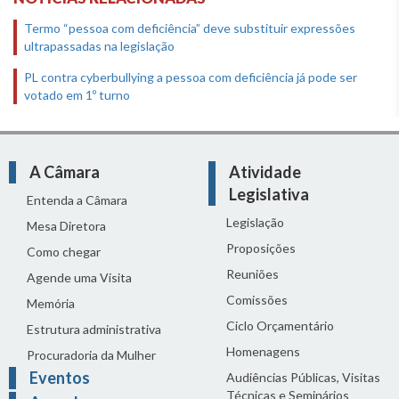
Termo “pessoa com deficiência” deve substituir expressões
ultrapassadas na legislação
PL contra cyberbullying a pessoa com deficiência já pode ser
votado em 1º turno
A Câmara
Atividade
Legislativa
Entenda a Câmara
Legislação
Mesa Diretora
Proposições
Como chegar
Reuniões
Agende uma Visita
Comissões
Memória
Ciclo Orçamentário
Estrutura administrativa
Homenagens
Procuradoria da Mulher
Eventos
Audiências Públicas, Visitas
Técnicas e Seminários