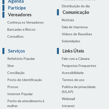
Agenda
Distribuição do dia
Participe
Comunicação
Vereadores
Notícias
Conheça os Vereadores
Sala de Imprensa
Bancadas e Blocos
Vídeos de Reuniões
Conselhos
Solenidades
Serviços
Links Úteis
Refeitório Popular
Fale com a Câmara
Sine
Perguntas Frequentes
Conciliação
Acessibilidade
Posto de Identificação
Termos de uso
Procon
Política de privacidade
(SILAP)
Internet Popular
Webmail
Ponto de atendimento à
mulher
Intranet