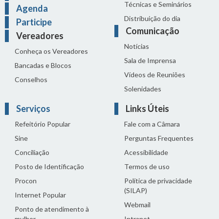
Técnicas e Seminários
Agenda
Distribuição do dia
Participe
Comunicação
Vereadores
Notícias
Conheça os Vereadores
Sala de Imprensa
Bancadas e Blocos
Vídeos de Reuniões
Conselhos
Solenidades
Serviços
Links Úteis
Refeitório Popular
Fale com a Câmara
Sine
Perguntas Frequentes
Conciliação
Acessibilidade
Posto de Identificação
Termos de uso
Procon
Política de privacidade
(SILAP)
Internet Popular
Webmail
Ponto de atendimento à
mulher
Intranet