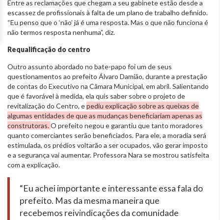
Entre as reclamações que chegam a seu gabinete estão desde a
escassez de profissionais à falta de um plano de trabalho definido.
“Eu penso que o ‘não’ já é uma resposta. Mas o que não funciona é
não termos resposta nenhuma”, diz.
Requalificação do centro
Outro assunto abordado no bate-papo foi um de seus
questionamentos ao prefeito Álvaro Damião, durante a prestação
de contas do Executivo na Câmara Municipal, em abril. Salientando
que é favorável à medida, ela quis saber sobre o projeto de
revitalização do Centro, e
pediu explicação sobre as queixas de
algumas entidades de que as mudanças beneficiariam apenas as
construtoras.
O prefeito negou e garantiu que tanto moradores
quanto comerciantes serão beneficiados. Para ele, a moradia será
estimulada, os prédios voltarão a ser ocupados, vão gerar imposto
e a segurança vai aumentar. Professora Nara se mostrou satisfeita
com a explicação.
“Eu achei importante e interessante essa fala do
prefeito. Mas da mesma maneira que
recebemos reivindicações da comunidade