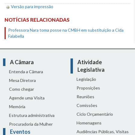
Versão para impressão
NOTÍCIAS RELACIONADAS
Professora Nara toma posse na CMBH em substituição a Cida
Falabella
A Câmara
Atividade
Legislativa
Entenda a Câmara
Legislação
Mesa Diretora
Proposições
Como chegar
Reuniões
Agende uma Visita
Comissões
Memória
Ciclo Orçamentário
Estrutura administrativa
Homenagens
Procuradoria da Mulher
Eventos
Audiências Públicas, Visitas