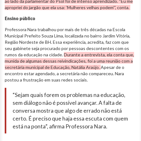
ao lado da parlamentar do Psol foi de intenso aprendizado. “Eu me
apropriei do jargão que ela usa: ‘Mulheres velhas podem’”, conta.
Ensino público
Professora Nara trabalhou por mais de três décadas na Escola
Municipal Prefeito Souza Lima, localizada no bairro Jardim Vitória,
Região Nordeste de BH. Essa experiência, acredita, faz com que
seu gabinete seja procurado por pessoas descontentes com os
rumos da educação na cidade.
Durante a entrevista, ela conta que,
munida de algumas dessas reivindicações, foi a uma reunião com a
secretária municipal de Educação, Natália Araújo.
Apesar de o
encontro estar agendado, a secretária não compareceu. Nara
postou a frustração em suas redes sociais.
“Sejam quais forem os problemas na educação,
sem diálogo não é possível avançar. A falta de
conversa mostra que algo de errado não está
certo. É preciso que haja essa escuta com quem
está na ponta”, afirma Professora Nara.