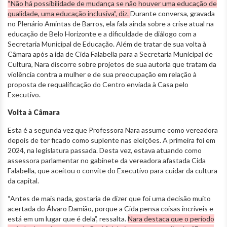
“Não há possibilidade de mudança se não houver uma educação de
qualidade, uma educação inclusiva”, diz.
Durante conversa, gravada
no Plenário Amintas de Barros, ela fala ainda sobre a crise atual na
educação de Belo Horizonte e a dificuldade de diálogo com a
Secretaria Municipal de Educação. Além de tratar de sua volta à
Câmara após a ida de Cida Falabella para a Secretaria Municipal de
Cultura, Nara discorre sobre projetos de sua autoria que tratam da
violência contra a mulher e de sua preocupação em relação à
proposta de requalificação do Centro enviada à Casa pelo
Executivo.
Volta à Câmara
Esta é a segunda vez que Professora Nara assume como vereadora
depois de ter ficado como suplente nas eleições. A primeira foi em
2024, na legislatura passada. Desta vez, estava atuando como
assessora parlamentar no gabinete da vereadora afastada Cida
Falabella, que aceitou o convite do Executivo para cuidar da cultura
da capital.
“Antes de mais nada, gostaria de dizer que foi uma decisão muito
acertada do Álvaro Damião, porque a Cida pensa coisas incríveis e
está em um lugar que é dela”, ressalta.
Nara destaca que o período