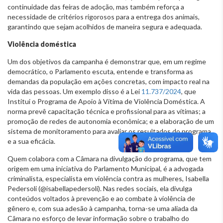
continuidade das feiras de adoção, mas também reforça a
necessidade de critérios rigorosos para a entrega dos animais,
garantindo que sejam acolhidos de maneira segura e adequada.
Violência doméstica
Um dos objetivos da campanha é demonstrar que, em um regime
democrático, o Parlamento escuta, entende e transforma as
demandas da população em ações concretas, com impacto real na
vida das pessoas. Um exemplo disso é a Lei
11.737/2024
, que
Institui o Programa de Apoio à Vítima de Violência Doméstica. A
norma prevê capacitação técnica e profissional para as vítimas; a
promoção de redes de autonomia econômica; e a elaboração de um
sistema de monitoramento para avaliar os resultados do programa
e a sua eficácia.
Quem colabora com a Câmara na divulgação do programa, que tem
origem em uma iniciativa do Parlamento Municipal, é a advogada
criminalista, especialista em violência contra as mulheres, Isabella
Pedersoli (@isabellapedersoli). Nas redes sociais, ela divulga
conteúdos voltados à prevenção e ao combate à violência de
gênero e, com sua adesão à campanha, torna-se uma aliada da
Câmara no esforço de levar informação sobre o trabalho do