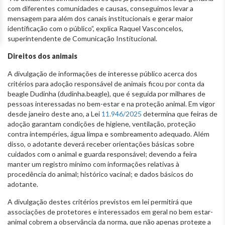
com diferentes comunidades e causas, conseguimos levar a
mensagem para além dos canais institucionais e gerar maior
identificação com o público”, explica Raquel Vasconcelos,
superintendente de Comunicação Institucional.
Direitos dos animais
A divulgação de informações de interesse público acerca dos
critérios para adoção responsável de animais ficou por conta da
beagle Dudinha (dudinha.beagle), que é seguida por milhares de
pessoas interessadas no bem-estar e na proteção animal. Em vigor
desde janeiro deste ano, a Lei
11.946/2025
determina que feiras de
adoção garantam condições de higiene, ventilação, proteção
contra intempéries, água limpa e sombreamento adequado. Além
disso, o adotante deverá receber orientações básicas sobre
cuidados com o animal e guarda responsável; devendo a feira
manter um registro mínimo com informações relativas à
procedência do animal; histórico vacinal; e dados básicos do
adotante.
A divulgação destes critérios previstos em lei permitirá que
associações de protetores e interessados em geral no bem estar-
animal cobrem a observância da norma, que não apenas protege a