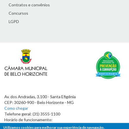
Contratos e convênios
Concursos
LGPD
Av. dos Andradas, 3.100 - Santa Efigênia
CEP: 30260-900 - Belo Horizonte - MG
Como chegar
Telefone geral: (31) 3555-1100
Horário de funcionamento:
7h às 19h
Utilizamos cookies para melhorar sua experiência de navegação.