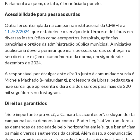
Parlamento a quem, de fato, é beneficiado por ele.
Acessibilidade para pessoas surdas
Outra lei contemplada na campanha institucional da CMBH é a
11.752/2024
, que estabelece o serviço de intérprete de Libras em
diversas instituições como aeroportos, hospitais, agências
bancárias e órgãos da administração pública municipal. A iniciativa
publicitária deverá permitir que mais pessoas surdas conheçam o
seu direito e exijam o cumprimento da norma, em vigor desde
dezembro de 2024.
A responsável por divulgar este direito junto à comunidade surda é
Michele Machado (@misurdamg), professora de Libras, pedagoga e
mãe surda, que apresenta o dia a dia dos surdos para mais de 220
mil seguidores no Instagram.
Direitos garantidos
“Se é importante pra você, a Câmara faz acontecer”: o slogan desta
campanha busca demonstrar como o Poder Legislativo transforma
as demandas da sociedade belo-horizontina em leis, que beneficiam
os mais diversos segmentos da capital. Além disso, a comunicação
deverá permitir que os reais beneficiários das iniciativas legislativas