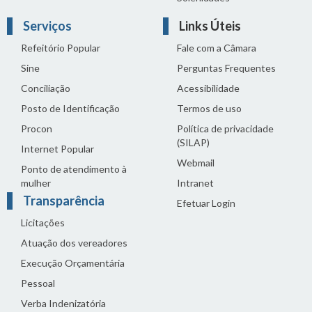
Serviços
Links Úteis
Refeitório Popular
Fale com a Câmara
Sine
Perguntas Frequentes
Conciliação
Acessibilidade
Posto de Identificação
Termos de uso
Procon
Política de privacidade
(SILAP)
Internet Popular
Webmail
Ponto de atendimento à
mulher
Intranet
Transparência
Efetuar Login
Licitações
Atuação dos vereadores
Execução Orçamentária
Pessoal
Verba Indenizatória