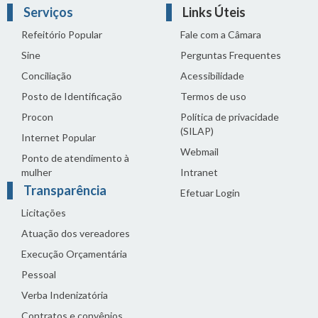
Serviços
Links Úteis
Refeitório Popular
Fale com a Câmara
Sine
Perguntas Frequentes
Conciliação
Acessibilidade
Posto de Identificação
Termos de uso
Procon
Política de privacidade
(SILAP)
Internet Popular
Webmail
Ponto de atendimento à
mulher
Intranet
Transparência
Efetuar Login
Licitações
Atuação dos vereadores
Execução Orçamentária
Pessoal
Verba Indenizatória
Contratos e convênios