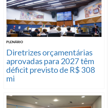
PLENÁRIO
Diretrizes orçamentárias
aprovadas para 2027 têm
déficit previsto de R$ 308
mi