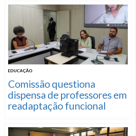
EDUCAÇÃO
Comissão questiona
dispensa de professores em
readaptação funcional