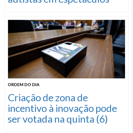
ORDEM DO DIA
Criação de zona de
incentivo à inovação pode
ser votada na quinta (6)