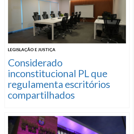
LEGISLAÇÃO E JUSTIÇA
Considerado
inconstitucional PL que
regulamenta escritórios
compartilhados