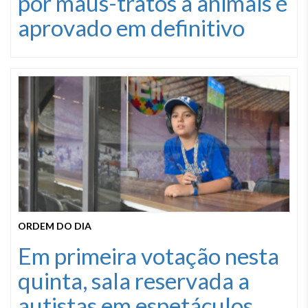
por maus-tratos a animais é
aprovado em definitivo
ORDEM DO DIA
Em primeira votação nesta
quinta, sala reservada a
autistas em espetáculos