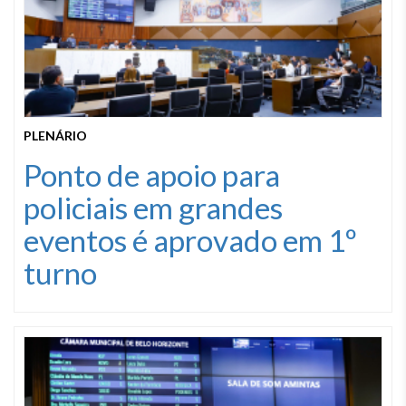
PLENÁRIO
Ponto de apoio para
policiais em grandes
eventos é aprovado em 1º
turno