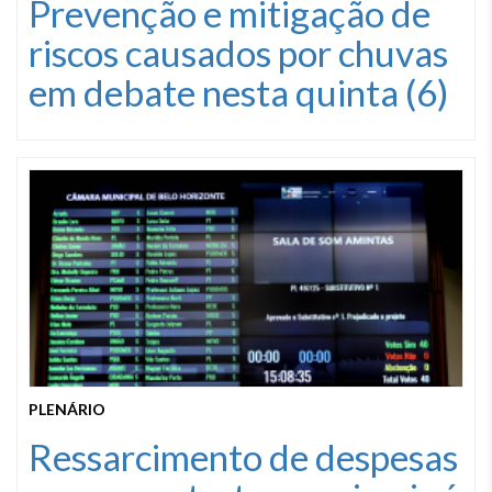
Prevenção e mitigação de
riscos causados por chuvas
em debate nesta quinta (6)
PLENÁRIO
Ressarcimento de despesas