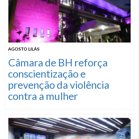
AGOSTO LILÁS
Câmara de BH reforça
conscientização e
prevenção da violência
contra a mulher