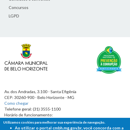
Concursos
LGPD
Av. dos Andradas, 3.100 - Santa Efigênia
CEP: 30260-900 - Belo Horizonte - MG
Como chegar
Telefone geral: (31) 3555-1100
Horário de funcionamento:
7h às 19h
Utilizamos cookies para melhorar sua experiência de navegação.
Ao utilizar o portal cmbh.mg.gov.br, você concorda com a