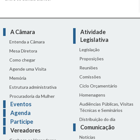
A Câmara
Atividade
Legislativa
Entenda a Câmara
Legislação
Mesa Diretora
Proposições
Como chegar
Reuniões
Agende uma Visita
Comissões
Memória
Ciclo Orçamentário
Estrutura administrativa
Homenagens
Procuradoria da Mulher
Eventos
Audiências Públicas, Visitas
Técnicas e Seminários
Agenda
Distribuição do dia
Participe
Comunicação
Vereadores
Notícias