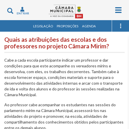
Togg
Toggle
ENTRAR
navig
navigation
LEGISLAÇÃO
PROPOSIÇÕES
AGENDA
Quais as atribuições das escolas e dos
professores no projeto Câmara Mirim?
Cabe a cada escola participante indicar um professor e dar
condições para que este acompanhe os vereadores mirins e
desenvolva, com eles, os trabalhos decorrentes. Também cabe à
escola fornecer espaço, condições materiais e suporte para o
desenvolvimento das atividades internas e arcar com o transporte
de ida e volta dos alunos e do professor às sessões realizadas na
Câmara Municipal.
Ao professor cabe acompanhar os estudantes nas sessões do
parlamento mirim na Câmara Municipal, assessorá-los nas
atividades do projeto e promover, na escola, atividades de
compartilhamento dos conhecimentos obtidos pelos participantes
entre os demais alunos.