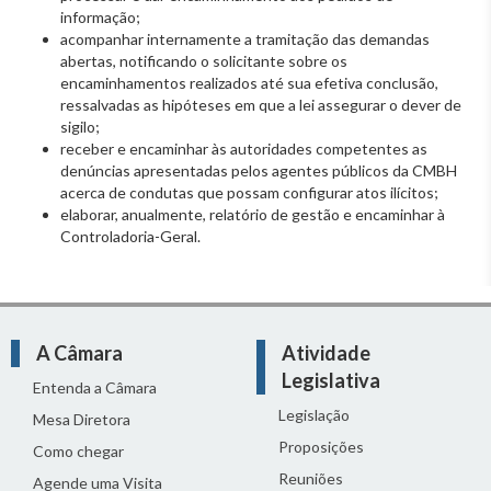
informação;
acompanhar internamente a tramitação das demandas
abertas, notificando o solicitante sobre os
encaminhamentos realizados até sua efetiva conclusão,
ressalvadas as hipóteses em que a lei assegurar o dever de
sigilo;
receber e encaminhar às autoridades competentes as
denúncias apresentadas pelos agentes públicos da CMBH
acerca de condutas que possam configurar atos ilícitos;
elaborar, anualmente, relatório de gestão e encaminhar à
Controladoria-Geral.
A Câmara
Atividade
Legislativa
Entenda a Câmara
Legislação
Mesa Diretora
Proposições
Como chegar
Reuniões
Agende uma Visita