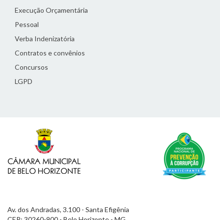
Execução Orçamentária
Pessoal
Verba Indenizatória
Contratos e convênios
Concursos
LGPD
Av. dos Andradas, 3.100 - Santa Efigênia
CEP: 30260-900 - Belo Horizonte - MG