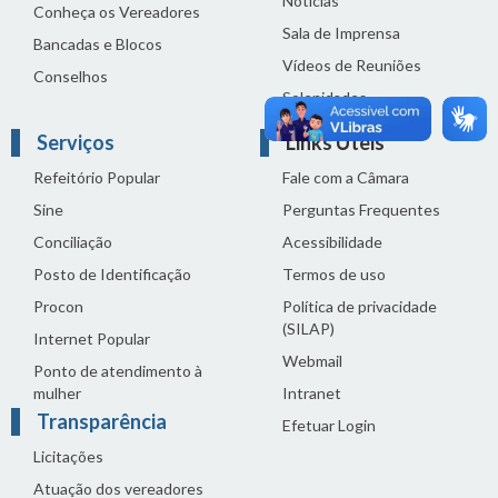
Notícias
Conheça os Vereadores
Sala de Imprensa
Bancadas e Blocos
Vídeos de Reuniões
Conselhos
Solenidades
Serviços
Links Úteis
Refeitório Popular
Fale com a Câmara
Sine
Perguntas Frequentes
Conciliação
Acessibilidade
Posto de Identificação
Termos de uso
Procon
Política de privacidade
(SILAP)
Internet Popular
Webmail
Ponto de atendimento à
mulher
Intranet
Transparência
Efetuar Login
Licitações
Atuação dos vereadores