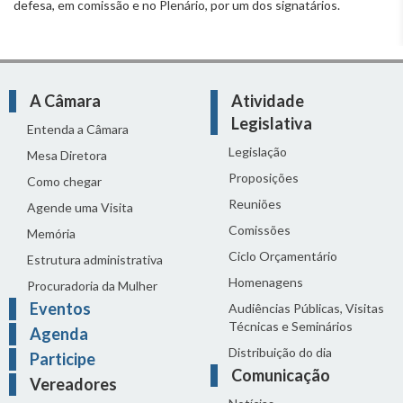
defesa, em comissão e no Plenário, por um dos signatários.
A Câmara
Atividade
Legislativa
Entenda a Câmara
Legislação
Mesa Diretora
Proposições
Como chegar
Reuniões
Agende uma Visita
Comissões
Memória
Ciclo Orçamentário
Estrutura administrativa
Homenagens
Procuradoria da Mulher
Eventos
Audiências Públicas, Visitas
Técnicas e Seminários
Agenda
Distribuição do dia
Participe
Comunicação
Vereadores