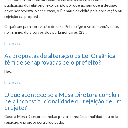
publicação do relatório, explicando por que acham que a decisão
deve ser revista. Nesse caso, o Plenário decidirá pela aprovação ou
rejeição da proposta.
O quórum para aprovação de uma Pelo exige o voto favorável de,
no mínimo, dois terços dos parlamentares (28).
Leia mais
sobre O que acontece se a comissão especial opinar pela
rejeição da proposta de emenda à Lei Orgânica ?
As propostas de alteração da Lei Orgânica
têm de ser aprovadas pelo prefeito?
Não.
Leia mais
sobre As propostas de alteração da Lei Orgânica têm de
ser aprovadas pelo prefeito?
O que acontece se a Mesa Diretora concluir
pela inconstitucionalidade ou rejeição de um
projeto?
Caso a Mesa Diretora conclua pela inconstitucionalidade ou pela
rejeição, o projeto será arquivado.