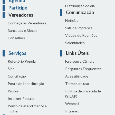
Agenda
Distribuição do dia
Participe
Comunicação
Vereadores
Notícias
Conheça os Vereadores
Sala de Imprensa
Bancadas e Blocos
Vídeos de Reuniões
Conselhos
Solenidades
Serviços
Links Úteis
Refeitório Popular
Fale com a Câmara
Sine
Perguntas Frequentes
Conciliação
Acessibilidade
Posto de Identificação
Termos de uso
Procon
Política de privacidade
(SILAP)
Internet Popular
Webmail
Ponto de atendimento à
mulher
Intranet