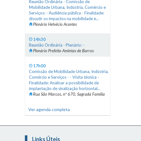
Reunião Ordinária - Comissão de
Mobilidade Urbana, Indústria, Comércio e
Serviços: - Audiência pública - Finalidade:
discutir os impactos na mobilidade e...
Plenário Helvécio Arantes
14h30
Reunião Ordinária - Plenário: -
Plenário Prefeito Amintas de Barros
17h00
Comissão de Mobilidade Urbana, Indústria,
Comércio e Serviços - - Visita técnica -
Finalidade: Analisar a possibilidade de
implantação de sinalização horizontal...
Rua São Marcos, nº 670, Sagrada Família
Ver agenda completa
Links Úteis