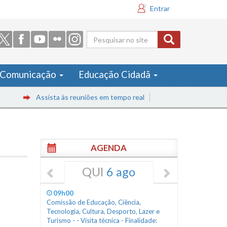
Entrar
Formulário
de busca
Comunicação
Educação Cidadã
Assista às reuniões em tempo real
AGENDA
QUI
6 ago
09h00
Comissão de Educação, Ciência,
Tecnologia, Cultura, Desporto, Lazer e
Turismo - - Visita técnica - Finalidade: