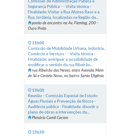
Comissão de Administração Pública e
Segurança Pública - - Visita técnica -
Finalidade: Visitar a Rua Afonso Raso e a
Rua Jordânia, localizadas na Região da...
ponto de encontro na Av. Fleming, 200 -
Ouro Preto
11h00
Comissão de Mobilidade Urbana, Indústria,
Comércio e Serviços - - Visita técnica -
Finalidade: averiguar a possibilidade de
modificar o sentido da rua Ribeirão...
rua Ribeirão das Neves, entre Avenida Mém
de Sá e Castelo Novo, no bairro Santa Efigênia
13h00
Reunião - Comissão Especial de Estudo:
Águas Pluviais e Prevenção de Riscos -
Audiência pública - Finalidade: discutir o
plano de obras e intervenções da...
Plenário Camil Caram
13h30