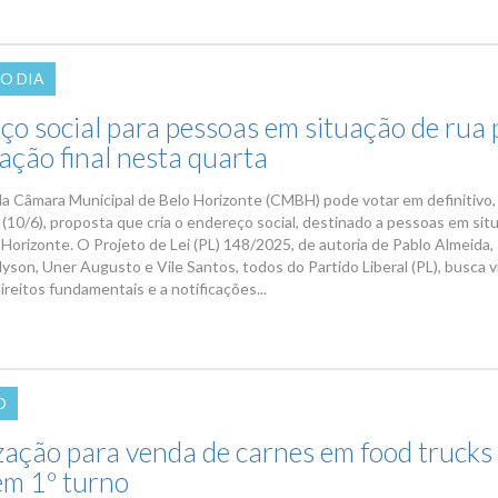
O DIA
ço social para pessoas em situação de rua
tação final nesta quarta
da Câmara Municipal de Belo Horizonte (CMBH) pode votar em definitivo,
 (10/6), proposta que cria o endereço social, destinado a pessoas em sit
 Horizonte. O Projeto de Lei (PL) 148/2025, de autoria de Pablo Almeida,
yson, Uner Augusto e Vile Santos, todos do Partido Liberal (PL), busca vi
ireitos fundamentais e a notificações...
O
zação para venda de carnes em food trucks
em 1º turno