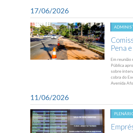
17/06/2026
ADMINIS
Comiss
Pena e
Em reunião 
Pública apr
sobre inter
cobra do Ex
Avenida Afo
11/06/2026
PLENÁRI
Emprés