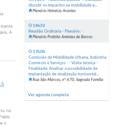
discutir os impactos na mobilidade e...
Plenário Helvécio Arantes
ta
14h30
ontante
Reunião Ordinária - Plenário: -
ário. A
Plenário Prefeito Amintas de Barros
17h00
Comissão de Mobilidade Urbana, Indústria,
Comércio e Serviços - - Visita técnica -
Finalidade: Analisar a possibilidade de
implantação de sinalização horizontal...
Rua São Marcos, nº 670, Sagrada Família
já
Ver agenda completa
m
no, no
 Pablo
ar o