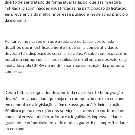
direito de ser tratado de forma igualitária, porque assim estará
mitigada discriminações injustificadas na participação da licitação,
em prevalência do melhor interesse público e respeito ao princípio
da isonomia.
Portanto, nos casos em que a redação editalícia contempla
detalhes que injustificadamente frustrem a competitividade,
deverão tais disposições serem alteradas. A saber, em especial no
edital ora impugnado, a impossibilidade de alteração dos valores já
indicados pela CMBH no modelo para apresentação da proposta
comercial.
Desta feita, a irregularidade apontada na presente Impugnação
deverá ser sanada para que haja uma adequação entre o certame
em comento e a legislação, a fim de assegurar à Administração
Pública a plena execução dos serviços licitados em conformidade
com o interesse público, atinente à legalidade, impessoalidade,
igualdade e primordialmente de modo a garantir a competitividade
ao certame.