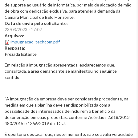
de suporte ao usuário de informática, por meio de alocação de mão
de obra com dedicação exclusiva, para atender à demanda da
Câmara Municipal de Belo Horizonte.
Data de envio pelo solicitante:
23/03/2023 - 17:02
Arquivos:
impugnacao_techcom.pdf
Resposta:
Prezada licitante,
Em relação
à impugnação apresentada
, esclarecemos que,
consultada, a área demandante se manifestou no seguinte
sentido
:
“A impugnação da empresa deve ser considerada procedente, na
medida em que a planilha deve ser disponibilizada com a
possibilidade dos interessados de incluírem o benefício da
desoneração em suas propostas, conforme Acórdãos 2.618/2013,
480/2015 e 1356/2019 do TCU.
É oportuno destacar que, neste momento, não se avalia veracidade