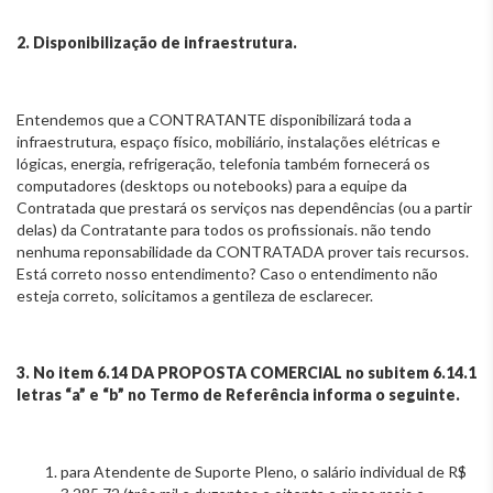
2. Disponibilização de infraestrutura.
Entendemos que a CONTRATANTE disponibilizará toda a
infraestrutura, espaço físico, mobiliário, instalações elétricas e
lógicas, energia, refrigeração, telefonia também fornecerá os
computadores (desktops ou notebooks) para a equipe da
Contratada que prestará os serviços nas dependências (ou a partir
delas) da Contratante para todos os profissionais. não tendo
nenhuma reponsabilidade da CONTRATADA prover tais recursos.
Está correto nosso entendimento? Caso o entendimento não
esteja correto, solicitamos a gentileza de esclarecer.
3. No item 6.14 DA PROPOSTA COMERCIAL no subitem 6.14.1
letras “a” e “b” no Termo de Referência informa o seguinte.
para Atendente de Suporte Pleno, o salário individual de R$