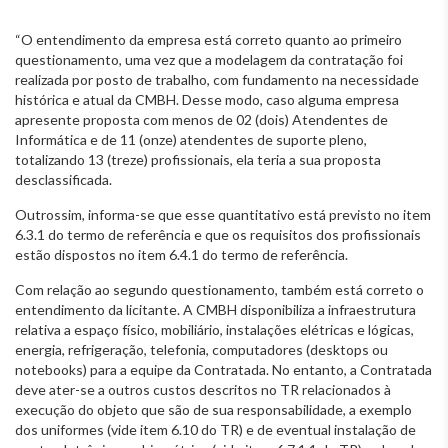
“O entendimento da empresa está correto quanto ao primeiro
questionamento, uma vez que a modelagem da contratação foi
realizada por posto de trabalho, com fundamento na necessidade
histórica e atual da CMBH. Desse modo, caso alguma empresa
apresente proposta com menos de 02 (dois) Atendentes de
Informática e de 11 (onze) atendentes de suporte pleno,
totalizando 13 (treze) profissionais, ela teria a sua proposta
desclassificada.
Outrossim, informa-se que esse quantitativo está previsto no item
6.3.1 do termo de referência e que os requisitos dos profissionais
estão dispostos no item 6.4.1 do termo de referência.
Com relação ao segundo questionamento, também está correto o
entendimento da licitante. A CMBH disponibiliza a infraestrutura
relativa a espaço físico, mobiliário, instalações elétricas e lógicas,
energia, refrigeração, telefonia, computadores (desktops ou
notebooks) para a equipe da Contratada. No entanto, a Contratada
deve ater-se a outros custos descritos no TR relacionados à
execução do objeto que são de sua responsabilidade, a exemplo
dos uniformes (vide item 6.10 do TR) e de eventual instalação de