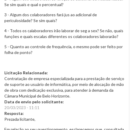
Se sim quais e qual o percentual?
3 - Algum dos colaboradores fará jus ao adicional de
periculosidade? Se sim quais?
4 - Todos os calaboradores irão laborar de seg a sex? Se não, quais
funções e quais escalas diferentes os colaboradores laborarão?
5 - Quanto ao controle de frequência, o mesmo pode ser feito por
folha de ponto?
Licitação Relacionada:
Contratação de empresa especializada para a prestação de serviço
de suporte ao usuário de informática, por meio de alocação de mão
de obra com dedicação exclusiva, para atender à demanda da
Câmara Municipal de Belo Horizonte.
Data de envio pelo solicitante:
20/03/2023 - 11:11
Resposta:
Prezada licitante,
Em relação ao seu questionamento, esclarecemos que, consultada,