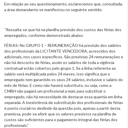
Em relação ao seu questionamento, esclarecemos que, consultada,
a área demandante se manifestou no seguinte sentido:
“Ressalta-se que há na planilha previsão dos custos das férias dos
empregados, conforme demonstrado abaixo:
FÉRIAS: No GRUPO 1 – REMUNERAÇÃO há previsão dos salários
dos profissionais da LICITANTE VENCEDORA, acrescidos dos
adicionais, nos casos específicos. São previstas 24 remunerações e
não há desconto de férias, assim os salários de toda a vigência
contratual estão cobertos pelo grupo 1. Se a linha referente ao
salário será multiplicada pelos 24 meses, isso significa que o
empregado tem garantido os seus 24 salários, inclusive o salário do
mês de férias. E como não haverá substituto, ou seja, como a
CMBH não pagará um profissional a mais para substituir o
empregado, não há necessidade de destacar essa quantia em linha
separada. A inexistência de substituição dos profissionais de férias
é ponto crucial no deslinde da questão pois, apenas a partir desta
premissa, pode-se aferir que os valores previstos na planilha de
custos são suficientes para o pagamento integral das férias dos
profissionais.”