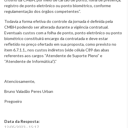
registro de ponto eletrônico ou ponto biométrico, conforme
regulamentação dos órgãos competentes”.
Todavia a forma efetiva do controle da jornada é definida pela
CMBH podendo ser alterada durante a vigência contratual.
Eventuais custos com a folha de ponto, ponto eletrônico ou ponto
biométrico constituirá encargo da contratada e deve estar
refletido no preço ofertado em sua proposta, como previsto no
item 6.7.1.1., nos custos indiretos (vide célula C89 das abas
referentes aos cargos “Atendente de Suporte Pleno” e
“Atendente de Informática”).”
Atenciosamente,
Bruno Valadão Peres Urban
Pregoeiro
Data da Resposta:
12/05/2023 - 15:17