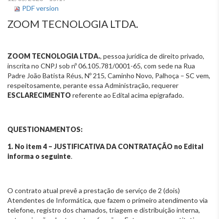
PDF version
ZOOM TECNOLOGIA LTDA.
ZOOM TECNOLOGIA LTDA.
, pessoa jurídica de direito privado,
inscrita no CNPJ sob nº 06.105.781/0001-65, com sede na Rua
Padre João Batista Réus, Nº 215, Caminho Novo, Palhoça – SC vem,
respeitosamente, perante essa Administração, requerer
ESCLARECIMENTO
referente ao Edital acima epigrafado.
QUESTIONAMENTOS:
1. No item 4 – JUSTIFICATIVA DA CONTRATAÇÃO no Edital
informa o seguinte
.
O contrato atual prevê a prestação de serviço de 2 (dois)
Atendentes de Informática, que fazem o primeiro atendimento via
telefone, registro dos chamados, triagem e distribuição interna,