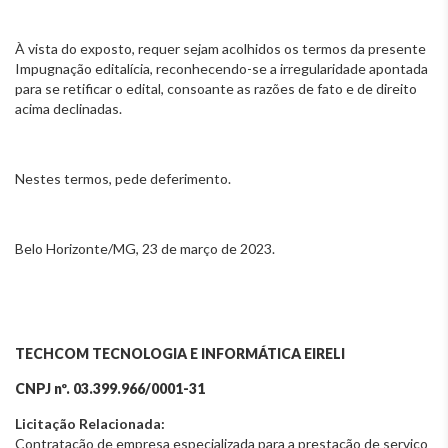
À vista do exposto, requer sejam acolhidos os termos da presente
Impugnação editalícia, reconhecendo-se a irregularidade apontada
para se retificar o edital, consoante as razões de fato e de direito
acima declinadas.
Nestes termos, pede deferimento.
Belo Horizonte/MG, 23 de março de 2023.
TECHCOM TECNOLOGIA E INFORMÁTICA EIRELI
CNPJ nº. 03.399.966/0001-31
Licitação Relacionada:
Contratação de empresa especializada para a prestação de serviço