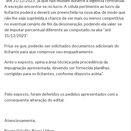
“até 31/12/2023”, já que não mudam durante a vigência contratual.
A exceção encontra-se no lucro. A célula pertinente ao lucro da
licitante poderá e deverá ser preenchida na nova aba, de modo que
não lhe seja suprimida a chance de ser mais ou menos competitiva
no eventual cenário de fim da desoneração, podendo ela valer-se
de imputar percentual diferente ao computado na aba “até
31/12/2023”.
Frisa-se que, poderão ser solicitados documentos adicionais do
licitante para que comprove seu enquadramento.
Ante o exposto, opina a área técnica pela procedência da
impugnação apresentada, devendo ser fornecida planilhas
corrigidas para os licitantes, conforme disposto acima.”
Pelo exposto, foram deferidos os pedidos apresentados com a
consequente alteração do edital.
Atenciosamente,
Bruno Valadão Peres Urban