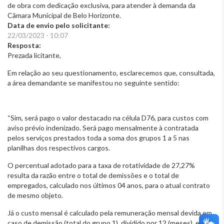
de obra com dedicação exclusiva, para atender à demanda da
Câmara Municipal de Belo Horizonte.
Data de envio pelo solicitante:
22/03/2023 - 10:07
Resposta:
Prezada licitante,
Em relação ao seu questionamento, esclarecemos que, consultada,
a área demandante se manifestou no seguinte sentido:
“Sim, será pago o valor destacado na célula D76, para custos com
aviso prévio indenizado. Será pago mensalmente à contratada
pelos serviços prestados toda a soma dos grupos 1 a 5 nas
planilhas dos respectivos cargos.
O percentual adotado para a taxa de rotatividade de 27,27%
resulta da razão entre o total de demissões e o total de
empregados, calculado nos últimos 04 anos, para o atual contrato
de mesmo objeto.
Já o custo mensal é calculado pela remuneração mensal devida em
caso de demissão (total do grupo 1), dividido por 12 (meses), e