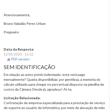
Atenciosamente,
Bruno Valadão Peres Urban
Pregoeiro
Data da Resposta:
12/05/2023 - 15:22
PDF version
SEM IDENTIFICAÇÃO
Em relação ao aviso prévio indenizado: este será pago
mensalmente? Queira disponibilizar, por gentileza, a memória do
cálculo utilizado para chegar no percentual disposto na planilha de
custos da Câmara. Desde já, agradeço! At.te,
Licitação Relacionada:
Contratação de empresa especializada para a prestação de serviço
de suporte ao usuário de informática, por meio de alocação de mão