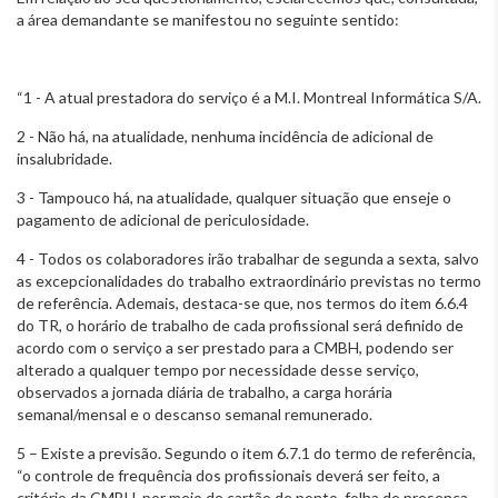
a área demandante se manifestou no seguinte sentido:
“1 - A atual prestadora do serviço é a M.I. Montreal Informática S/A.
2 - Não há, na atualidade, nenhuma incidência de adicional de
insalubridade.
3 - Tampouco há, na atualidade, qualquer situação que enseje o
pagamento de adicional de periculosidade.
4 - Todos os colaboradores irão trabalhar de segunda a sexta, salvo
as excepcionalidades do trabalho extraordinário previstas no termo
de referência. Ademais, destaca-se que, nos termos do item 6.6.4
do TR, o horário de trabalho de cada profissional será definido de
acordo com o serviço a ser prestado para a CMBH, podendo ser
alterado a qualquer tempo por necessidade desse serviço,
observados a jornada diária de trabalho, a carga horária
semanal/mensal e o descanso semanal remunerado.
5 – Existe a previsão. Segundo o item 6.7.1 do termo de referência,
“o controle de frequência dos profissionais deverá ser feito, a
critério da CMBH, por meio de cartão de ponto, folha de presença,