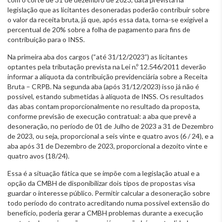
legislação que as licitantes desoneradas poderão contribuir sobre
o valor da receita bruta, já que, após essa data, torna-se exigível a
percentual de 20% sobre a folha de pagamento para fins de
contribuição para o INSS.
Na primeira aba dos cargos (“até 31/12/2023”) as licitantes
optantes pela tributação prevista na Lei n.º 12.546/2011 deverão
informar a alíquota da contribuição previdenciária sobre a Receita
Bruta – CRPB. Na segunda aba (após 31/12/2023) isso já não é
possível, estando submetidas à alíquota de INSS. Os resultados
das abas contam proporcionalmente no resultado da proposta,
conforme previsão de execução contratual: a aba que prevê a
desoneração, no período de 01 de Julho de 2023 a 31 de Dezembro
de 2023, ou seja, proporcional a seis vinte e quatro avos (6 / 24), e a
aba após 31 de Dezembro de 2023, proporcional a dezoito vinte e
quatro avos (18/24).
Essa é a situação fática que se impõe com a legislação atual e a
opção da CMBH de disponibilizar dois tipos de propostas visa
guardar o interesse público. Permitir calcular a desoneração sobre
todo período do contrato acreditando numa possível extensão do
benefício, poderia gerar a CMBH problemas durante a execução