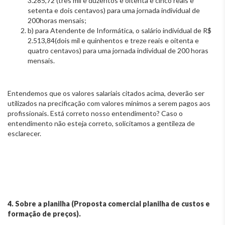
3.285,72 (três mil e duzentos e oitenta e cinco reais e
setenta e dois centavos) para uma jornada individual de
200horas mensais;
b) para Atendente de Informática, o salário individual de R$
2.513,84(dois mil e quinhentos e treze reais e oitenta e
quatro centavos) para uma jornada individual de 200 horas
mensais.
Entendemos que os valores salariais citados acima, deverão ser
utilizados na precificação com valores mínimos a serem pagos aos
profissionais. Está correto nosso entendimento? Caso o
entendimento não esteja correto, solicitamos a gentileza de
esclarecer.
4. Sobre a planilha (Proposta comercial planilha de custos e
formação de preços).