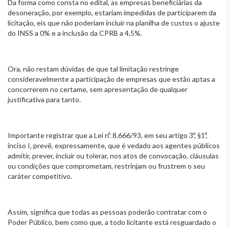
Da forma como consta no edital, as empresas beneficiárias da
desoneração, por exemplo, estariam impedidas de participarem da
licitação, eis que não poderiam incluir na planilha de custos o ajuste
do INSS a 0% e a inclusão da CPRB a 4,5%.
Ora, não restam dúvidas de que tal limitação restringe
consideravelmente a participação de empresas que estão aptas a
concorrerem no certame, sem apresentação de qualquer
justificativa para tanto.
Importante registrar que a Lei nº. 8.666/93, em seu artigo 3º, §1º,
inciso I, prevê, expressamente, que é vedado aos agentes públicos
admitir, prever, incluir ou tolerar, nos atos de convocação, cláusulas
ou condições que comprometam, restrinjam ou frustrem o seu
caráter competitivo.
Assim, significa que todas as pessoas poderão contratar com o
Poder Público, bem como que, a todo licitante está resguardado o