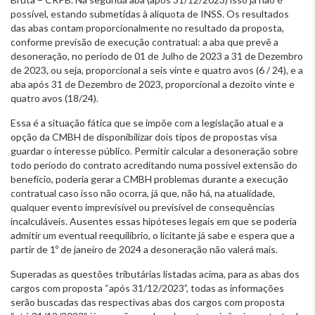
possível, estando submetidas à alíquota de INSS. Os resultados
das abas contam proporcionalmente no resultado da proposta,
conforme previsão de execução contratual: a aba que prevê a
desoneração, no período de 01 de Julho de 2023 a 31 de Dezembro
de 2023, ou seja, proporcional a seis vinte e quatro avos (6 / 24), e a
aba após 31 de Dezembro de 2023, proporcional a dezoito vinte e
quatro avos (18/24).
Essa é a situação fática que se impõe com a legislação atual e a
opção da CMBH de disponibilizar dois tipos de propostas visa
guardar o interesse público. Permitir calcular a desoneração sobre
todo período do contrato acreditando numa possível extensão do
benefício, poderia gerar a CMBH problemas durante a execução
contratual caso isso não ocorra, já que, não há, na atualidade,
qualquer evento imprevisível ou previsível de consequências
incalculáveis. Ausentes essas hipóteses legais em que se poderia
admitir um eventual reequilíbrio, o licitante já sabe e espera que a
partir de 1º de janeiro de 2024 a desoneração não valerá mais.
Superadas as questões tributárias listadas acima, para as abas dos
cargos com proposta “após 31/12/2023”, todas as informações
serão buscadas das respectivas abas dos cargos com proposta