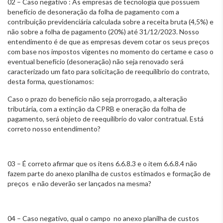
02 – Caso negativo : As empresas de tecnologia que possuem
benefício de desoneração da folha de pagamento com a
contribuição previdenciária calculada sobre a receita bruta (4,5%) e
não sobre a folha de pagamento (20%) até 31/12/2023. Nosso
entendimento é de que as empresas devem cotar os seus preços
com base nos impostos vigentes no momento do certame e caso o
eventual benefício (desoneração) não seja renovado será
caracterizado um fato para solicitação de reequilíbrio do contrato,
desta forma, questionamos:
Caso o prazo do benefício não seja prorrogado, a alteração
tributária, com a extinção da CPRB e oneração da folha de
pagamento, será objeto de reequilíbrio do valor contratual. Está
correto nosso entendimento?
03 – É correto afirmar que os itens 6.6.8.3 e o item 6.6.8.4 não
fazem parte do anexo planilha de custos estimados e formação de
preços e não deverão ser lançados na mesma?
04 – Caso negativo, qual o campo no anexo planilha de custos