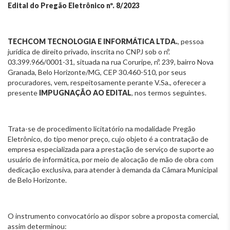
Edital do Pregão Eletrônico nº. 8/2023
TECHCOM TECNOLOGIA E INFORMÁTICA LTDA.
, pessoa
jurídica de direito privado, inscrita no CNPJ sob o nº.
03.399.966/0001-31, situada na rua Coruripe, nº. 239, bairro Nova
Granada, Belo Horizonte/MG, CEP 30.460-510, por seus
procuradores, vem, respeitosamente perante V.Sa., oferecer a
presente
IMPUGNAÇÃO AO EDITAL
, nos termos seguintes.
Trata-se de procedimento licitatório na modalidade Pregão
Eletrônico, do tipo menor preço, cujo objeto é a contratação de
empresa especializada para a prestação de serviço de suporte ao
usuário de informática, por meio de alocação de mão de obra com
dedicação exclusiva, para atender à demanda da Câmara Municipal
de Belo Horizonte.
O instrumento convocatório ao dispor sobre a proposta comercial,
assim determinou: