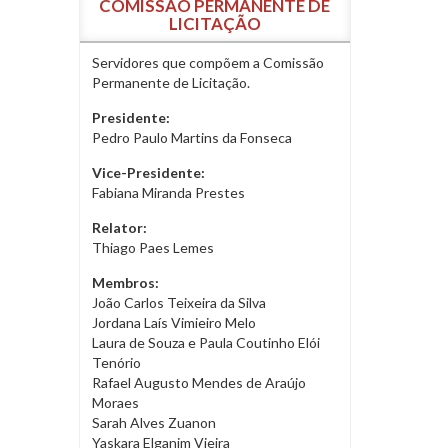
COMISSÃO PERMANENTE DE
LICITAÇÃO
Servidores que compõem a Comissão
Permanente de Licitação.
Presidente:
Pedro Paulo Martins da Fonseca
Vice-Presidente:
Fabiana Miranda Prestes
Relator:
Thiago Paes Lemes
Membros:
João Carlos Teixeira da Silva
Jordana Laís Vimieiro Melo
Laura de Souza e Paula Coutinho Elói
Tenório
Rafael Augusto Mendes de Araújo
Moraes
Sarah Alves Zuanon
Yaskara Elganim Vieira