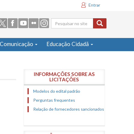
Entrar
Formulário
de busca
Comunicação
Educação Cidadã
INFORMAÇÕES SOBRE AS
LICITAÇÕES
Modelos do edital padrão
Perguntas frequentes
Relação de fornecedores sancionados