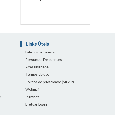
Links Úteis
Fale com a Câmara
Perguntas Frequentes
Acessibilidade
Termos de uso
Política de privacidade (SILAP)
Webmail
r
Intranet
Efetuar Login