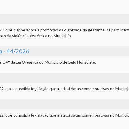
/23, que dispõe sobre a promoção da dignidade da gestante, da parturien
to da violência obstétrica no Município.
a - 44/2026
rt. 4° da Lei Orgânica do Município de Belo Horizonte.
/22, que consolida legislação que institui datas comemorativas no Municíp
/22, que consolida legislação que institui datas comemorativas no Municíp