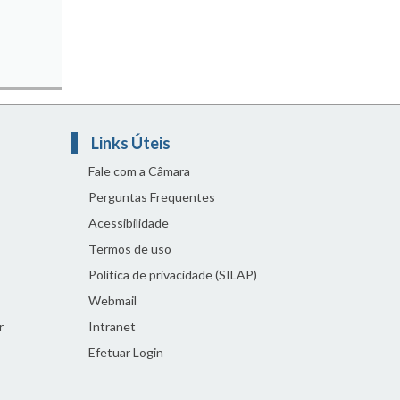
Links Úteis
Fale com a Câmara
Perguntas Frequentes
Acessibilidade
Termos de uso
Política de privacidade (SILAP)
Webmail
r
Intranet
Efetuar Login