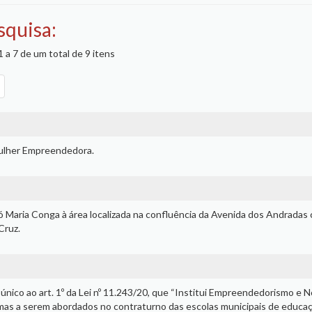
squisa:
 a 7 de um total de 9 itens
Mulher Empreendedora.
 Maria Conga à área localizada na confluência da Avenida dos Andradas
Cruz.
único ao art. 1º da Lei nº 11.243/20, que “Institui Empreendedorismo e 
emas a serem abordados no contraturno das escolas municipais de educa