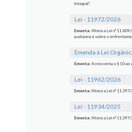
integral”.
Lei - 11972/2026
Ementa:
Altera a Lei nº 11.609
puérpera e sobre o enfrentamen
Emenda à Lei Orgânic
Ementa:
Acrescenta o § 10 ao a
Lei - 11962/2026
Ementa:
Altera a Lei nº 11.397
Lei - 11934/2025
Ementa:
Altera a Lei nº 11.397