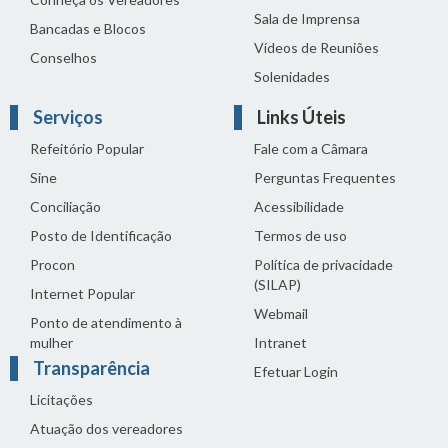
Sala de Imprensa
Bancadas e Blocos
Vídeos de Reuniões
Conselhos
Solenidades
Serviços
Links Úteis
Refeitório Popular
Fale com a Câmara
Sine
Perguntas Frequentes
Conciliação
Acessibilidade
Posto de Identificação
Termos de uso
Procon
Política de privacidade
(SILAP)
Internet Popular
Webmail
Ponto de atendimento à
mulher
Intranet
Transparência
Efetuar Login
Licitações
Atuação dos vereadores