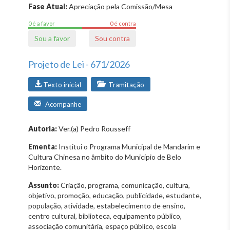
Fase Atual:
Apreciação pela Comissão/Mesa
0 é a favor
0 é contra
Sou a favor
Sou contra
Projeto de Lei - 671/2026
Texto inicial
Tramitação
Acompanhe
Autoria:
Ver.(a) Pedro Rousseff
Ementa:
Institui o Programa Municipal de Mandarim e
Cultura Chinesa no âmbito do Município de Belo
Horizonte.
Assunto:
Criação, programa, comunicação, cultura,
objetivo, promoção, educação, publicidade, estudante,
população, atividade, estabelecimento de ensino,
centro cultural, biblioteca, equipamento público,
associação comunitária, espaço público, escola