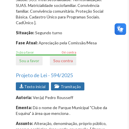
SUAS. Matricialidade sociofamiliar. Convivência
familiar. Convivência comunitária. Proteção Social
Básica. Cadastro Único para Programas Sociais.
CadÚnico ].
Situação:
Segundo turno
Fase Atual:
Apreciação pela Comissão/Mesa
3 são a favor
0 é contra
Sou a favor
Sou contra
Projeto de Lei - 594/2025
Texto inicial
Tramitação
Autoria:
Ver.(a) Pedro Rousseff
Ementa:
Dá o nome de Parque Municipal "Clube da
Esquina" à área que menciona .
Assunto:
Alteração, denominação, próprio público,