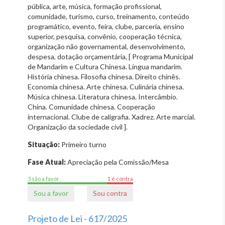
pública, arte, música, formação profissional,
comunidade, turismo, curso, treinamento, conteúdo
programático, evento, feira, clube, parceria, ensino
superior, pesquisa, convênio, cooperação técnica,
organização não governamental, desenvolvimento,
despesa, dotação orçamentária, [ Programa Municipal
de Mandarim e Cultura Chinesa. Língua mandarim.
História chinesa. Filosofia chinesa. Direito chinês.
Economia chinesa. Arte chinesa. Culinária chinesa.
Música chinesa. Literatura chinesa. Intercâmbio.
China. Comunidade chinesa. Cooperação
internacional. Clube de caligrafia. Xadrez. Arte marcial.
Organização da sociedade civil ].
Situação:
Primeiro turno
Fase Atual:
Apreciação pela Comissão/Mesa
3 são a favor
1 é contra
Sou a favor
Sou contra
Projeto de Lei - 617/2025