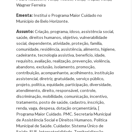
Wagner Ferreira
Ementa:
Institui o Programa Maior Cuidado no
Município de Belo Horizonte.
Assunto:
Criação, programa, idoso, assistência social,
saúde, direitos humanos, objetivo, vulnerabilidade
social, dependente, atividade, proteção, família,
comunidade, residência, assistência, alimento, higiene,
cadeirante, tecnologia assistiva, benefício, idade,
requisito, avaliação, realização, prevenção, violência,
abandono, exclusão, isolamento, promoção,
contribuição, acompanhante, acolhimento, instituição
assistencial, diretriz, gratuidade, serviço público,
projeto, política, equidade, participação, diversidade,
atendimento, direito, responsável, controle,
discriminação, mobilidade, comunicação, incentivo,
tratamento, posto de saúde, cadastro, inscrição,
renda, vaga, despesa, dotação orçamentária, [
Programa Maior Cuidado. PMC. Secretaria Municipal
de Assistência Social e Direitos Humanos. Política
Municipal de Saúde. Cuidador. Sistema Único de
Saúde. SUS. Intersetorialidade. Territorialização.