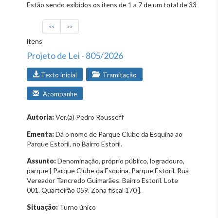
Estão sendo exibidos os itens de 1 a 7 de um total de 33
<<
>>
itens
Projeto de Lei - 805/2026
Texto inicial
Tramitação
Acompanhe
Autoria:
Ver.(a) Pedro Rousseff
Ementa:
Dá o nome de Parque Clube da Esquina ao
Parque Estoril, no Bairro Estoril.
Assunto:
Denominação, próprio público, logradouro,
parque [ Parque Clube da Esquina. Parque Estoril. Rua
Vereador Tancredo Guimarães. Bairro Estoril. Lote
001. Quarteirão 059. Zona fiscal 170 ].
Situação:
Turno único