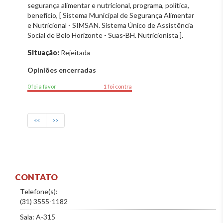
segurança alimentar e nutricional, programa, política,
benefício, [ Sistema Municipal de Segurança Alimentar
e Nutricional - SIMSAN. Sistema Único de Assistência
Social de Belo Horizonte - Suas-BH. Nutricionista ].
Situação:
Rejeitada
Opiniões encerradas
0 foi a favor
1 foi contra
<<
>>
CONTATO
Telefone(s):
(31) 3555-1182
Sala: A-315