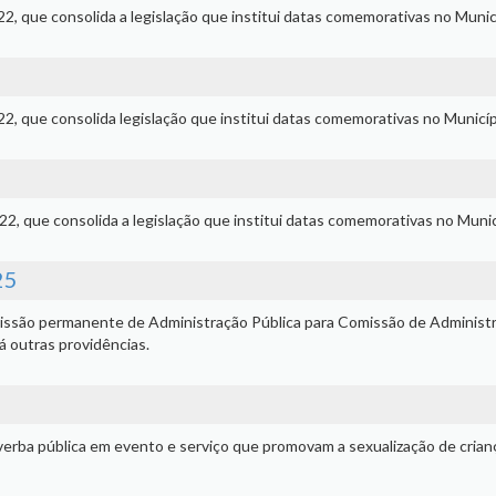
/22, que consolida a legislação que institui datas comemorativas no Munic
/22, que consolida legislação que institui datas comemorativas no Municíp
/22, que consolida a legislação que institui datas comemorativas no Munic
25
issão permanente de Administração Pública para Comissão de Administ
á outras providências.
e verba pública em evento e serviço que promovam a sexualização de crian