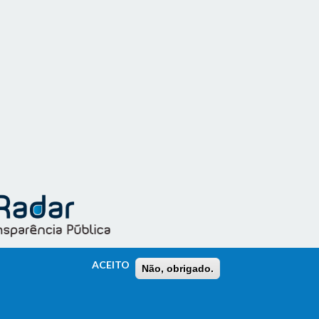
ACEITO
Não, obrigado.