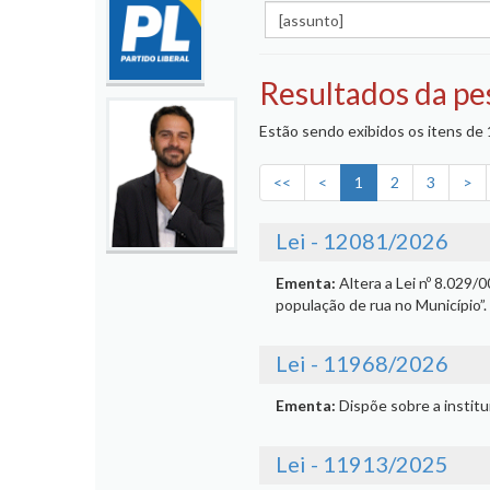
Resultados da pe
Estão sendo exibidos os itens de 1
<<
<
1
2
3
>
Lei - 12081/2026
Ementa:
Altera a Lei nº 8.029/
população de rua no Município”.
Lei - 11968/2026
Ementa:
Dispõe sobre a instit
Lei - 11913/2025