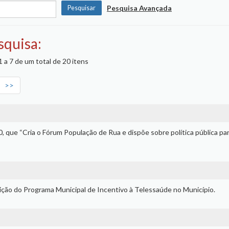
Pesquisa Avançada
squisa:
 a 7 de um total de 20 itens
>>
00, que “Cria o Fórum População de Rua e dispõe sobre política pública par
uição do Programa Municipal de Incentivo à Telessaúde no Município.