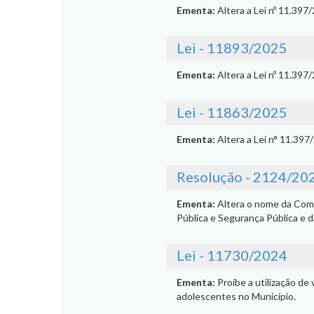
Ementa:
Altera a Lei nº 11.397
Lei - 11893/2025
Ementa:
Altera a Lei nº 11.397
Lei - 11863/2025
Ementa:
Altera a Lei n° 11.397
Resolução - 2124/20
Ementa:
Altera o nome da Com
Pública e Segurança Pública e d
Lei - 11730/2024
Ementa:
Proíbe a utilização d
adolescentes no Município.