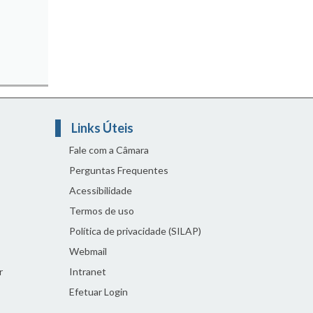
Links Úteis
Fale com a Câmara
Perguntas Frequentes
Acessibilidade
Termos de uso
Política de privacidade (SILAP)
Webmail
r
Intranet
Efetuar Login