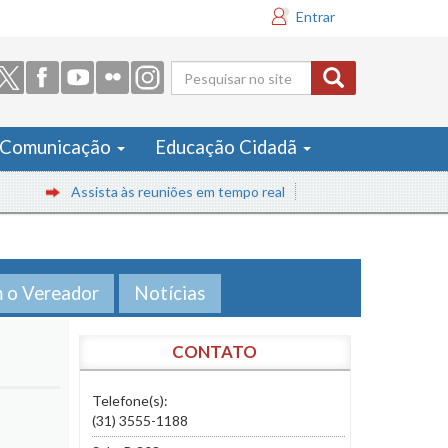
Entrar
Formulário
de busca
Comunicação
Educação Cidadã
Assista às reuniões em tempo real
m o Vereador
Notícias
CONTATO
Telefone(s):
(31) 3555-1188